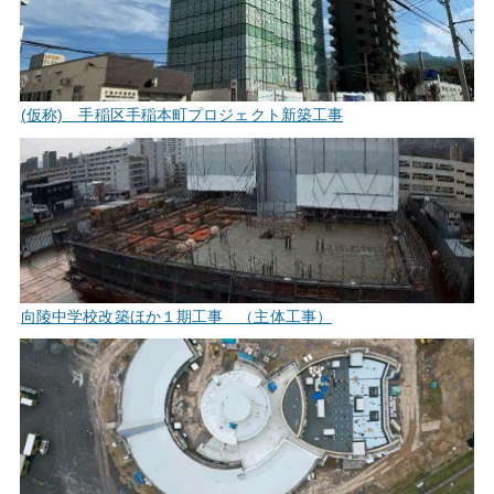
(仮称) 手稲区手稲本町プロジェクト新築工事
向陵中学校改築ほか１期工事 （主体工事）