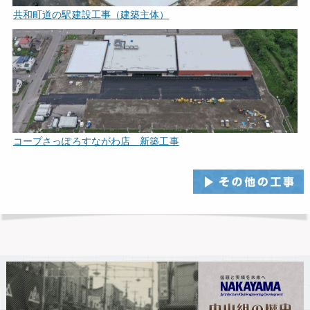
共和町道の駅建設工事（建築主体）
コープさっぽろすながわ店 新築工事