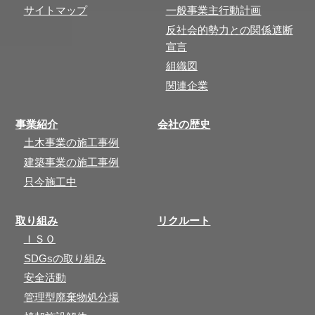
サイトマップ
一般事業主行動計画
反社会的勢力との関係遮断
宣言
組織図
関連企業
事業紹介
会社の歴史
土木事業の施工事例
建築事業の施工事例
只今施工中
取り組み
リクルート
ＩＳＯ
SDGsの取り組み
安全活動
管理型廃棄物処分場