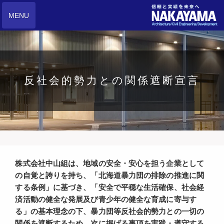
MENU
反社会的勢力との関係遮断宣言
株式会社中山組は、地域の安全・安心を担う企業として
の自覚と誇りを持ち、「北海道暴力団の排除の推進に関
する条例」に基づき、「安全で平穏な生活確保、社会経
済活動の健全な発展及び青少年の健全な育成に寄与す
る」の基本理念の下、暴力団等反社会的勢力との一切の
関係を遮断するため、次に掲げる事項を実践・遵守する