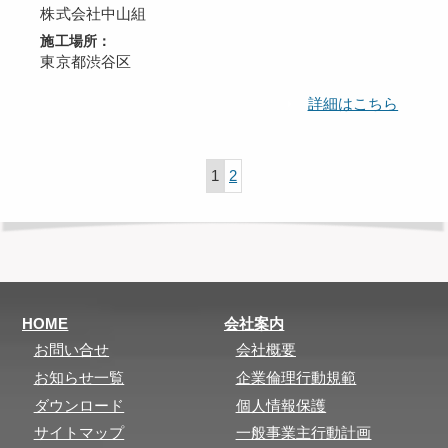
株式会社中山組
施工場所：
東京都渋谷区
詳細はこちら
1
2
HOME
会社案内
お問い合せ
会社概要
お知らせ一覧
企業倫理行動規範
ダウンロード
個人情報保護
サイトマップ
一般事業主行動計画