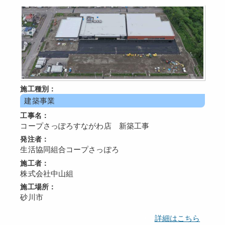
施工種別：
建築事業
工事名：
コープさっぽろすながわ店 新築工事
発注者：
生活協同組合コープさっぽろ
施工者：
株式会社中山組
施工場所：
砂川市
詳細はこちら