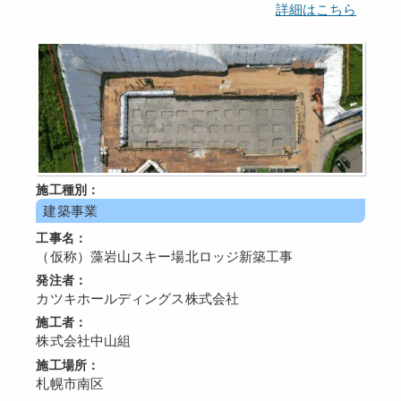
詳細はこちら
施工種別：
建築事業
工事名：
（仮称）藻岩山スキー場北ロッジ新築工事
発注者：
カツキホールディングス株式会社
施工者：
株式会社中山組
施工場所：
札幌市南区