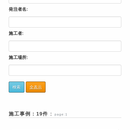
発注者名:
施工者:
施工場所:
検索
全表示
施工事例：19件 :
page:1