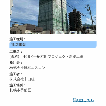
施工種別：
建築事業
工事名：
(仮称) 手稲区手稲本町プロジェクト新築工事
発注者：
株式会社日本エスコン
施工者：
株式会社中山組
施工場所：
札幌市手稲区
詳細はこちら