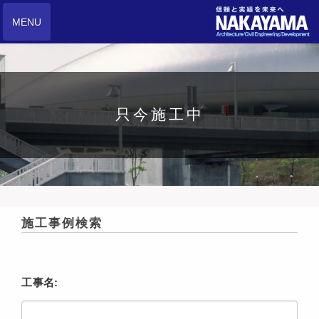
MENU
只今施工中
施工事例検索
工事名: