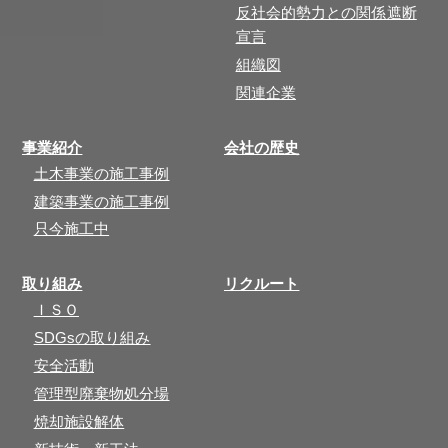
反社会的勢力との関係遮断
宣言
組織図
関連企業
事業紹介
会社の歴史
土木事業の施工事例
建築事業の施工事例
只今施工中
取り組み
リクルート
ＩＳＯ
SDGsの取り組み
安全活動
管理型廃棄物処分場
焼却施設解体