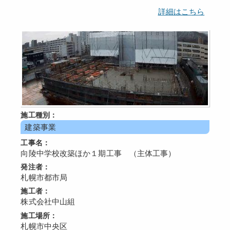
詳細はこちら
施工種別：
建築事業
工事名：
向陵中学校改築ほか１期工事 （主体工事）
発注者：
札幌市都市局
施工者：
株式会社中山組
施工場所：
札幌市中央区