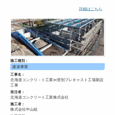
詳細はこちら
施工種別：
建築事業
工事名：
北海道コンクリ－ト工業㈱登別プレキャスト工場新設
工事
発注者：
北海道コンクリート工業株式会社
施工者：
株式会社中山組