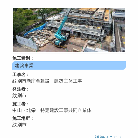
施工種別：
建築事業
工事名：
紋別市新庁舎建設 建築主体工事
発注者：
紋別市
施工者：
中山・北栄 特定建設工事共同企業体
施工場所：
紋別市
詳細はこちら