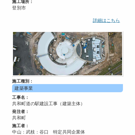
施工場所：
登別市
詳細はこちら
施工種別：
建築事業
工事名：
共和町道の駅建設工事（建築主体）
発注者：
共和町
施工者：
中山：武枝：谷口 特定共同企業体