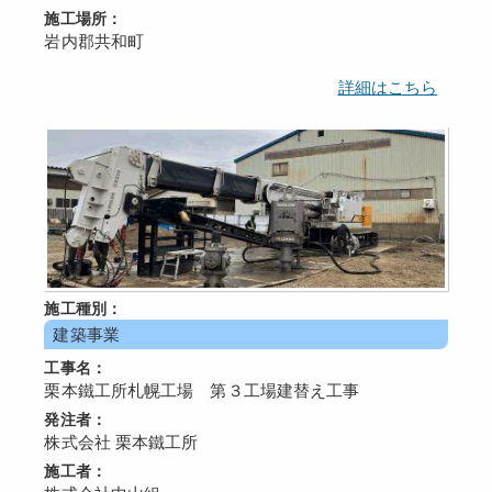
施工場所：
岩内郡共和町
詳細はこちら
施工種別：
建築事業
工事名：
栗本鐵工所札幌工場 第３工場建替え工事
発注者：
株式会社 栗本鐵工所
施工者：