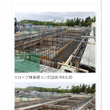
スロープ棟基礎コン打設前 R8.5.20