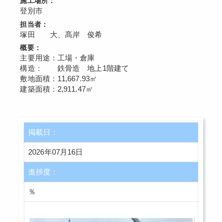
施工場所：
登別市
担当者：
塚田 大、髙岸 俊希
概要：
主要用途：工場・倉庫
構造： 鉄骨造 地上1階建て
敷地面積：11,667.93㎡
建築面積：2,911.47㎡
掲載日：
2026年07月16日
進捗度：
％