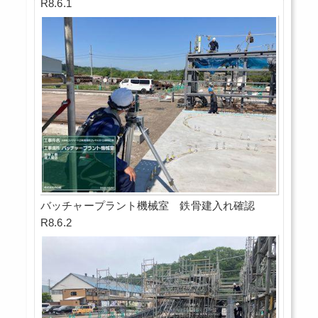
R8.6.1
バッチャープラント機械室 鉄骨建入れ確認
R8.6.2