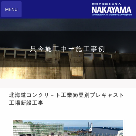
MENU
只今施工中ー施工事例
北海道コンクリ－ト工業㈱登別プレキャスト
工場新設工事