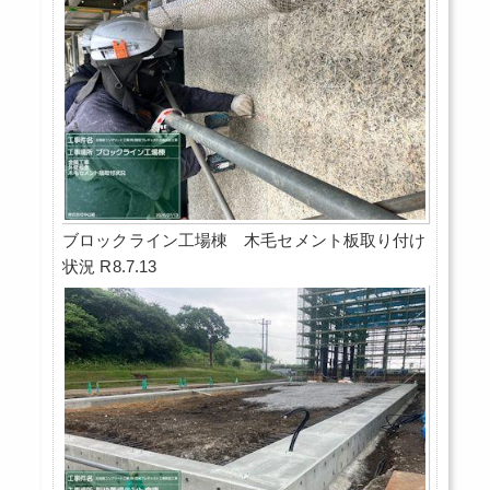
ブロックライン工場棟 木毛セメント板取り付け
状況 R8.7.13