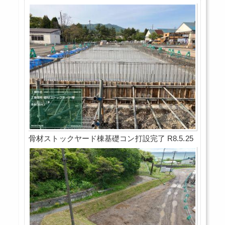
骨材ストックヤード棟基礎コン打設完了 R8.5.25