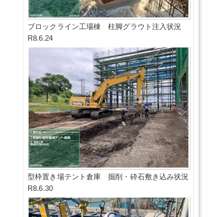
ブロックライン工場棟 柱脚グラウト注入状況
R8.6.24
型枠置き場テント倉庫 掘削・砕石敷き込み状況
R8.6.30