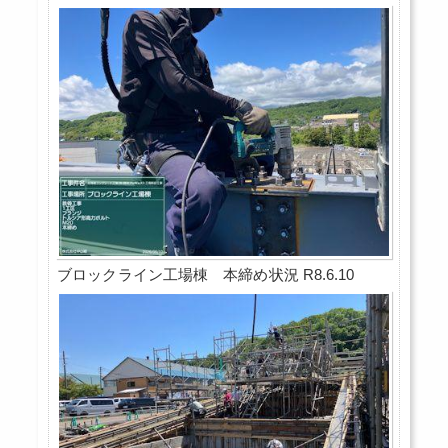
ブロックライン工場棟 本締め状況 R8.6.10