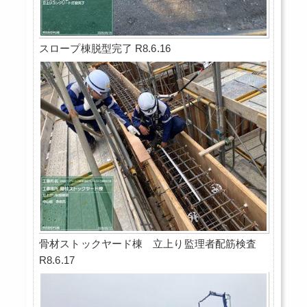
スロープ棟脱型完了 R8.6.16
骨材ストックヤード棟 立上り監理者配筋検査
R8.6.17