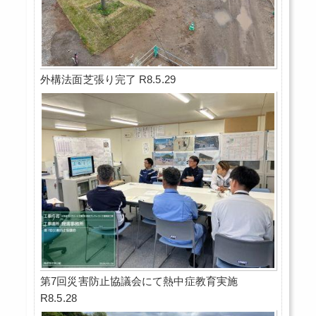
外構法面芝張り完了 R8.5.29
第7回災害防止協議会にて熱中症教育実施
R8.5.28