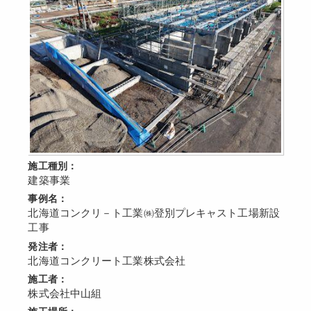
施工種別：
建築事業
事例名：
北海道コンクリ－ト工業㈱登別プレキャスト工場新設
工事
発注者：
北海道コンクリート工業株式会社
施工者：
株式会社中山組