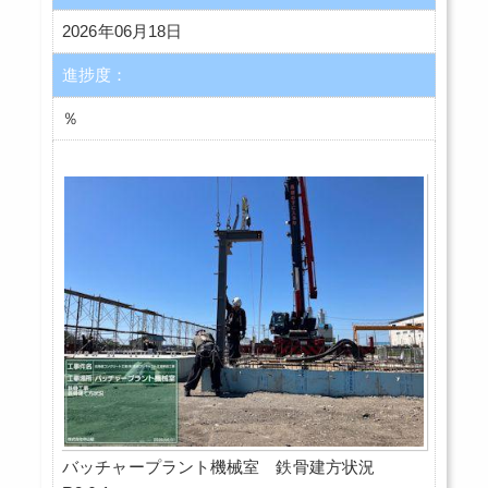
2026年06月18日
進捗度：
％
バッチャープラント機械室 鉄骨建方状況