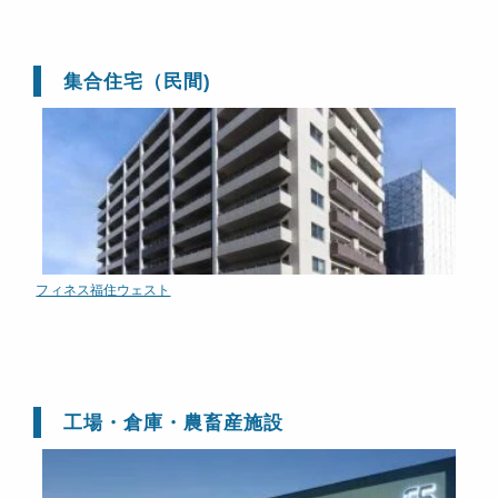
集合住宅（民間)
フィネス福住ウェスト
工場・倉庫・農畜産施設