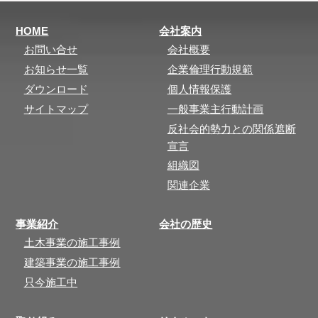
HOME
会社案内
お問い合せ
会社概要
お知らせ一覧
企業倫理行動規範
ダウンロード
個人情報保護
サイトマップ
一般事業主行動計画
反社会的勢力との関係遮断
宣言
組織図
関連企業
事業紹介
会社の歴史
土木事業の施工事例
建築事業の施工事例
只今施工中