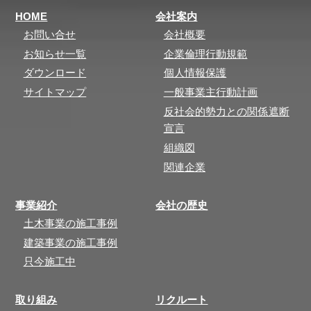
HOME
会社案内
お問い合せ
会社概要
お知らせ一覧
企業倫理行動規範
ダウンロード
個人情報保護
サイトマップ
一般事業主行動計画
反社会的勢力との関係遮断
宣言
組織図
関連企業
事業紹介
会社の歴史
土木事業の施工事例
建築事業の施工事例
只今施工中
取り組み
リクルート