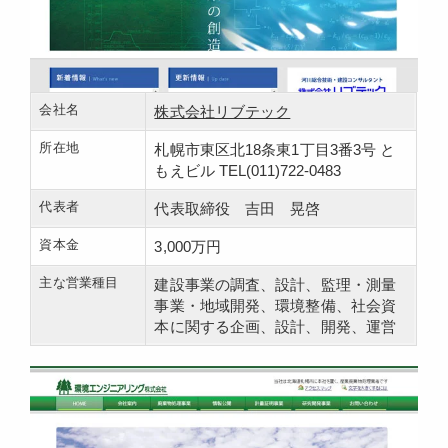
会社名
株式会社リブテック
所在地
札幌市東区北18条東1丁目3番3号 と
もえビル TEL(011)722-0483
代表者
代表取締役 吉田 晃啓
資本金
3,000万円
主な営業種目
建設事業の調査、設計、監理・測量
事業・地域開発、環境整備、社会資
本に関する企画、設計、開発、運営