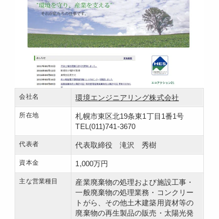
会社名
環境エンジニアリング株式会社
所在地
札幌市東区北19条東1丁目1番1号
TEL(011)741-3670
代表者
代表取締役 滝沢 秀樹
資本金
1,000万円
主な営業種目
産業廃棄物の処理および施設工事・
一般廃棄物の処理業務・コンクリー
トがら、その他土木建築用資材等の
廃棄物の再生製品の販売・太陽光発