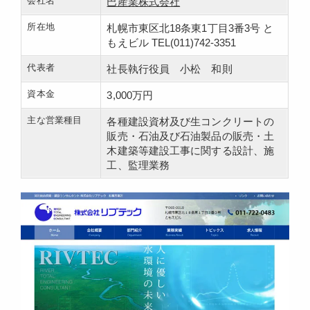
会社名
巴産業株式会社
所在地
札幌市東区北18条東1丁目3番3号 と
もえビル TEL(011)742-3351
代表者
社長執行役員 小松 和則
資本金
3,000万円
主な営業種目
各種建設資材及び生コンクリートの
販売・石油及び石油製品の販売・土
木建築等建設工事に関する設計、施
工、監理業務