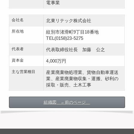
電事業
会社名
北東リテック株式会社
所在地
紋別市渚滑町9丁目18番地
TEL(0158)23-5275
代表者
代表取締役社長 加藤 公之
資本金
4,000万円
主な営業種目
産業廃棄物処理業、貨物自動車運送
業、産業廃棄物収集・運搬、砂利の
採取・販売、土木工事
組織図 ←前のページ