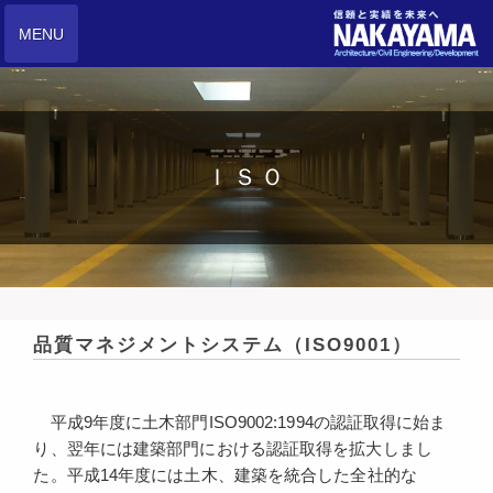
MENU
ＩＳＯ
品質マネジメントシステム（ISO9001）
平成9年度に土木部門ISO9002:1994の認証取得に始ま
り、翌年には建築部門における認証取得を拡大しまし
た。平成14年度には土木、建築を統合した全社的な