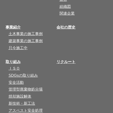
組織図
関連企業
事業紹介
会社の歴史
土木事業の施工事例
建築事業の施工事例
只今施工中
取り組み
リクルート
ＩＳＯ
SDGsの取り組み
安全活動
管理型廃棄物処分場
焼却施設解体
新技術・新工法
アスベスト安全処理