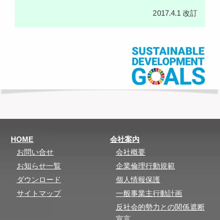
2017.4.1 改訂
HOME
会社案内
お問い合せ
会社概要
お知らせ一覧
企業倫理行動規範
ダウンロード
個人情報保護
サイトマップ
一般事業主行動計画
反社会的勢力との関係遮断
宣言