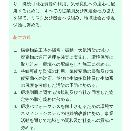
り、持続可能な資源の利用、気候変動への適応に配
慮するために、すべての従業員及び関連会社の協力
を得て、リスク及び機会へ取組み、地域社会と環境
保護に努める。
基本方針
構築物施工時の騒音・振動・大気汚染の減少、
廃棄物の適正処理を確実に実施し、環境保護に
取り組み、環境への配慮をした施工に努める。
持続可能な資源の利用、気候変動の緩和及び気
候変動への対応、並びに生物多様性及び生物系
の保護を考慮した汚染の予防に努める。
環境側面に関する法規制及び当社が同意した協
定等の順守義務に努める。
環境パフォーマンスを向上させるための環境マ
ネジメントシステムの継続的改善に努め、事業
活動を通じて地域との調和及び社会への貢献に
努める。