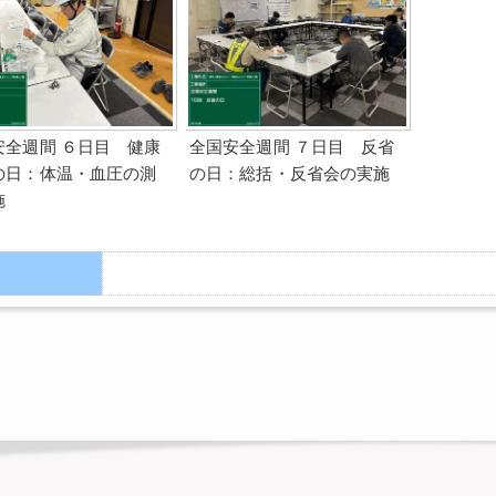
安全週間 ６日目 健康
全国安全週間 ７日目 反省
の日：体温・血圧の測
の日：総括・反省会の実施
施
：