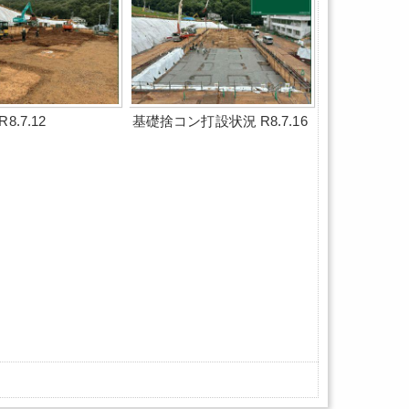
8.7.12
基礎捨コン打設状況 R8.7.16