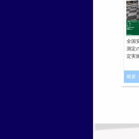
全国
測定
定実
概要