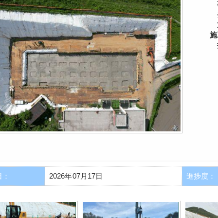
施
日：
2026年07月17日
進捗度：