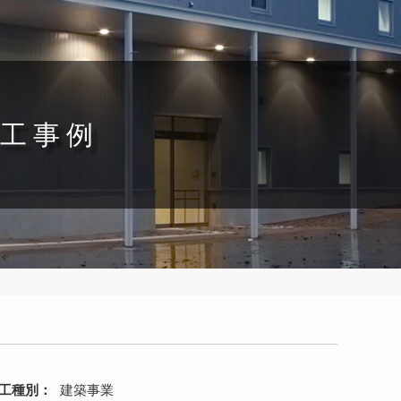
工事例
工種別：
建築事業