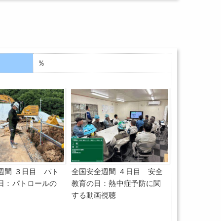
％
週間 ３日目 パト
全国安全週間 ４日目 安全
日：パトロールの
教育の日：熱中症予防に関
する動画視聴