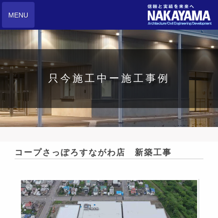
MENU
只今施工中ー施工事例
コープさっぽろすながわ店 新築工事