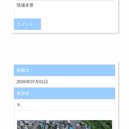
現場全景
コメント：
掲載日：
2026年07月01日
進捗度：
％