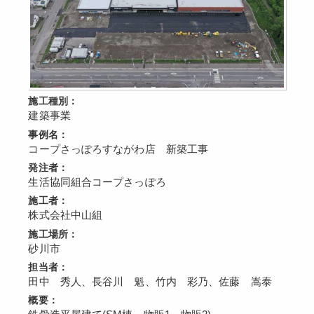
施工種別：
建築事業
事例名：
コープさっぽろすながわ店 新築工事
発注者：
生活協同組合コープさっぽろ
施工者：
株式会社中山組
施工場所：
砂川市
担当者：
田中 秀人、長谷川 魁、竹内 彩乃、佐藤 嵩泰
概要：