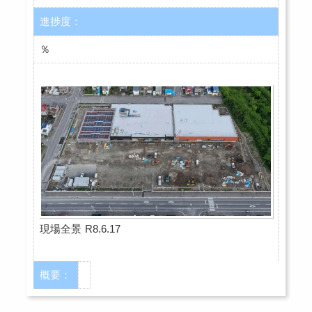
進捗度：
％
現場全景 R8.6.17
概要：