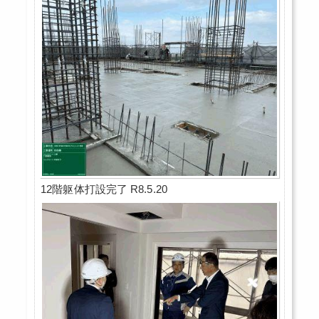
12階躯体打設完了 R8.5.20