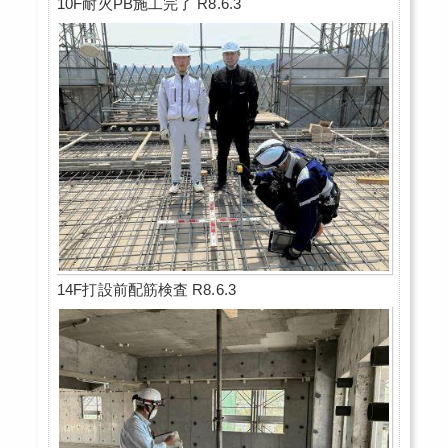
10F耐火PB施工完了 R8.6.3
14F打設前配筋検査 R8.6.3