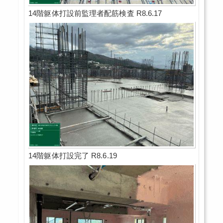
14階躯体打設前監理者配筋検査 R8.6.17
14階躯体打設完了 R8.6.19