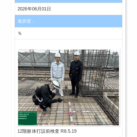
2026年06月01日
進捗度：
％
12階躯体打設前検査 R8.5.19