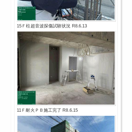
15Ｆ柱超音波探傷試験状況 R8.6.13
11Ｆ耐火ＰＢ施工完了 R8.6.15