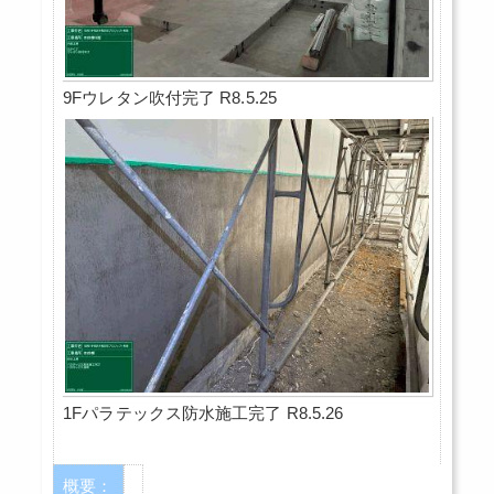
9Fウレタン吹付完了 R8.5.25
1Fパラテックス防水施工完了 R8.5.26
概要：