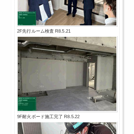
2F先行ルーム検査 R8.5.21
9F耐火ボード施工完了 R8.5.22