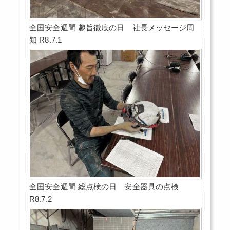
全国安全週間 趣旨徹底の日 社長メッセージ周
知 R8.7.1
全国安全週間 総点検の日 安全器具の点検
R8.7.2