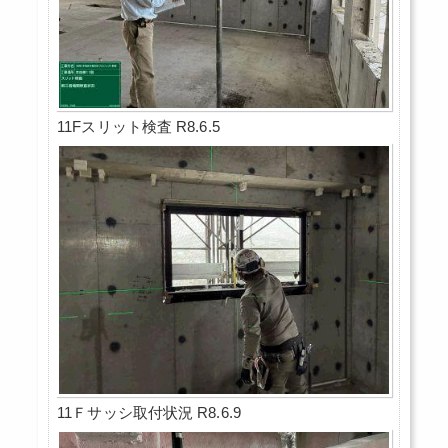
11Fスリット検査 R8.6.5
11Ｆサッシ取付状況 R8.6.9