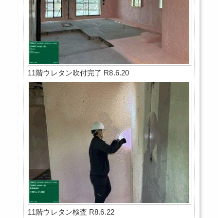
11階ウレタン吹付完了 R8.6.20
11階ウレタン検査 R8.6.22