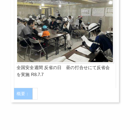
全国安全週間 反省の日 昼の打合せにて反省会
を実施 R8.7.7
概要：