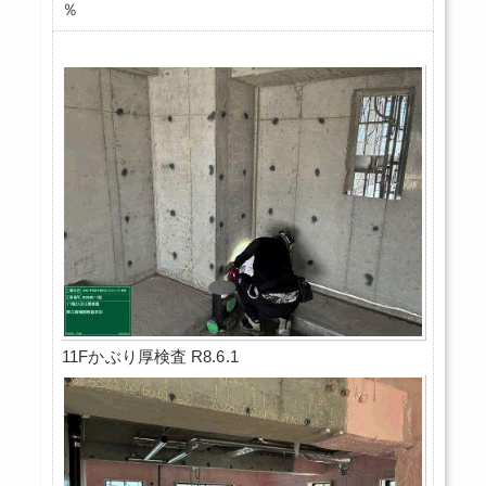
％
11Fかぶり厚検査 R8.6.1