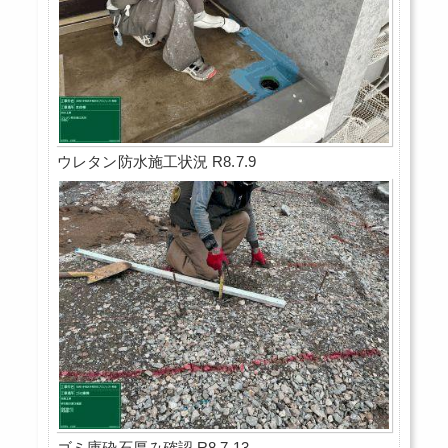
ウレタン防水施工状況 R8.7.9
ゴミ庫砕石厚み確認 R8.7.13