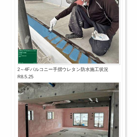
2～4Fバルコニー手摺ウレタン防水施工状況
R8.5.25