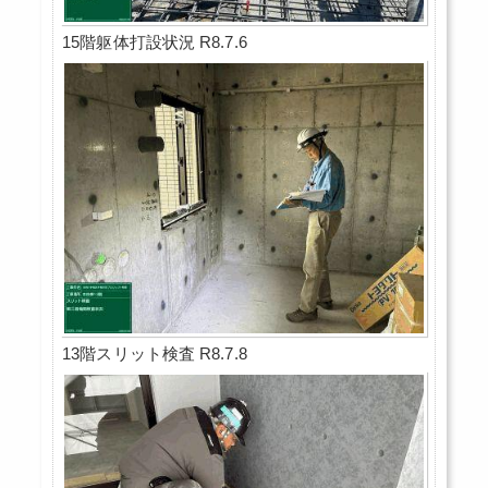
15階躯体打設状況 R8.7.6
13階スリット検査 R8.7.8