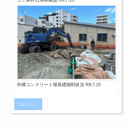
外構コンクリート塀基礎掘削状況 R8.7.15
コメント：