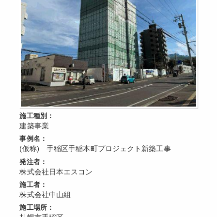
施工種別：
建築事業
事例名：
(仮称) 手稲区手稲本町プロジェクト新築工事
発注者：
株式会社日本エスコン
施工者：
株式会社中山組
施工場所：