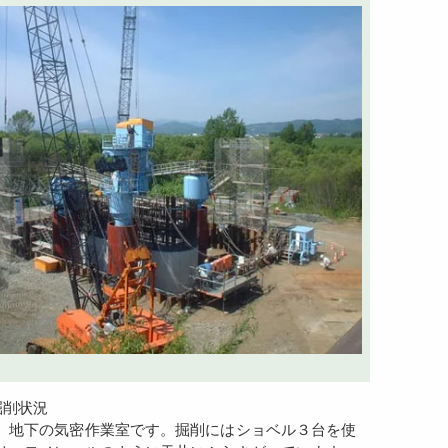
掘削状況
地下の気密作業室です。掘削にはショベル３台を使