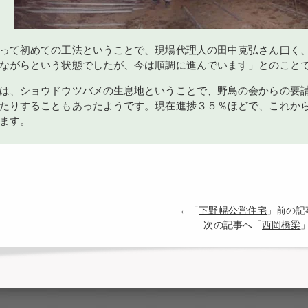
って初めての工法ということで、現場代理人の田中克弘さん曰く
ながらという状態でしたが、今は順調に進んでいます」とのこと
は、ショウドウツバメの生息地ということで、野鳥の会からの要
たりすることもあったようです。現在進捗３５％ほどで、これか
ます。
←「
下野幌公営住宅
」前の
次の記事へ「
西岡橋梁