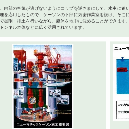
、内部の空気が逃げないようにコップを逆さまにして、水中に追
理を応用したもので、ケーソンの下部に気密作業室を設け、そこ
で掘削・排土を行いながら、躯体を地中に沈めることができます
トンネル本体などに広く活用されています。