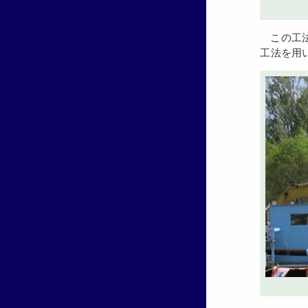
この工法は当社では初めての工法で、この工法の最大のメリットは、基礎地盤を目で確認できる事で、またこの場所で鋼管矢板
工法を用