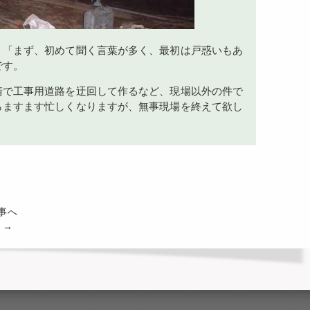
、「まず、初めて聞く言葉が多く、最初は戸惑いもあ
です。
請で工事用道路を迂回して作るなど、現場以外の件で
らますます忙しくなりますが、無事現場を終えて欲し
記事へ
」→