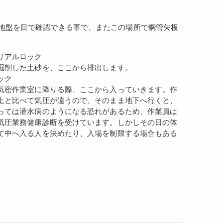
テリアルロック
削した土砂を、ここから排出します。
ック
密作業室に降りる際、ここから入っていきます。作
上と比べて気圧が違うので、そのまま地下へ行くと、
っては潜水病のようになる恐れがあるため、作業員は
気圧業務健康診断を受けています。しかしその日の体
て中へ入る人を決めたり、入場を制限する場合もある
。