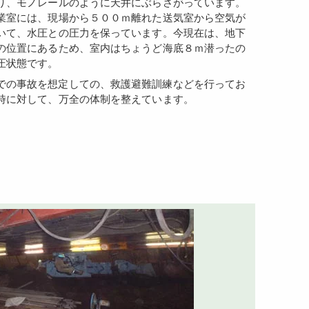
り、モノレールのように天井にぶらさがっています。
室には、現場から５００ｍ離れた送気室から空気が
いて、水圧との圧力を保っています。今現在は、地下
の位置にあるため、室内はちょうど海底８ｍ潜ったの
圧状態です。
時に対して、万全の体制を整えています。