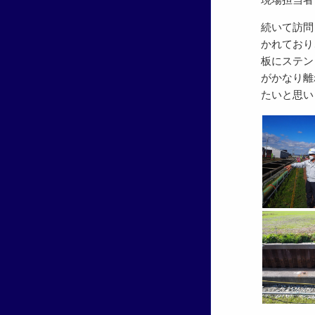
続いて訪問
かれており
板にステン
がかなり離
たいと思い