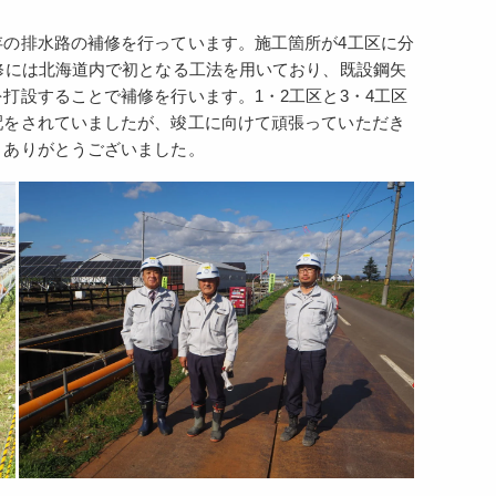
の排水路の補修を行っています。施工箇所が4工区に分
修には北海道内で初となる工法を用いており、既設鋼矢
打設することで補修を行います。1・2工区と3・4工区
配をされていましたが、竣工に向けて頑張っていただき
、ありがとうございました。