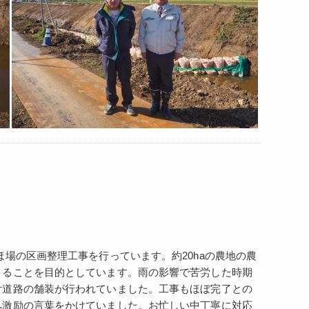
場の区画整理工事を行っています。約20haの農地の農
くることを目的としています。雨の影響で苦労した時期
付道路の舗装が行われていました。工事もほぼ完了との
へ激励の言葉をかけていました。お忙しい中丁寧に対応