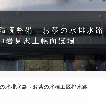
別環境整備→お茶の水排水路
4岩見沢上幌向ほ場
茶の水排水路→お茶の水橋工区排水路