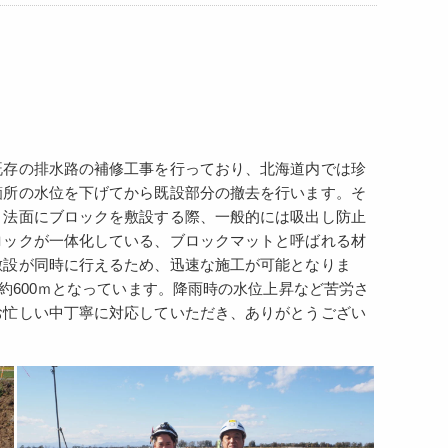
既存の排水路の補修工事を行っており、北海道内では珍
箇所の水位を下げてから既設部分の撤去を行います。そ
、法面にブロックを敷設する際、一般的には吸出し防止
ロックが一体化している、ブロックマットと呼ばれる材
敷設が同時に行えるため、迅速な施工が可能となりま
約600ｍとなっています。降雨時の水位上昇など苦労さ
お忙しい中丁寧に対応していただき、ありがとうござい