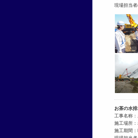
現場担当者
お茶の水排
工事名称：
施工場所：
施工期間：R4.
現場担当者