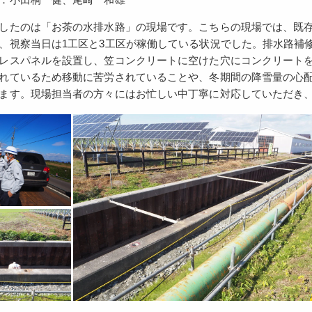
したのは「お茶の水排水路」の現場です。こちらの現場では、既存
、視察当日は1工区と3工区が稼働している状況でした。排水路補
レスパネルを設置し、笠コンクリートに空けた穴にコンクリートを
れているため移動に苦労されていることや、冬期間の降雪量の心
ます。現場担当者の方々にはお忙しい中丁寧に対応していただき