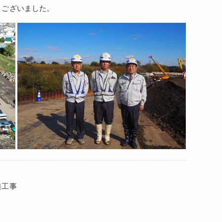
うございました。
連工事