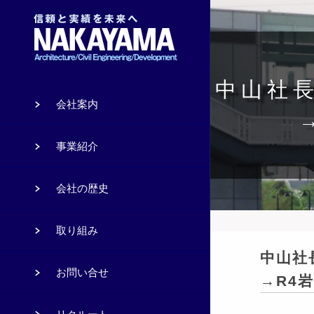
中山社長
会社案内
事業紹介
会社の歴史
取り組み
中山社
お問い合せ
→R4