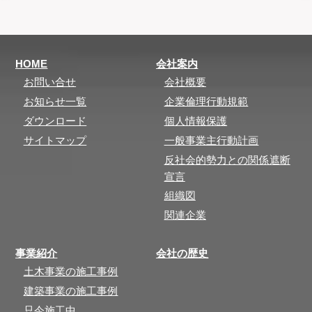
HOME
会社案内
お問い合せ
会社概要
お知らせ一覧
企業倫理行動規範
ダウンロード
個人情報保護
サイトマップ
一般事業主行動計画
反社会的勢力との関係遮断
宣言
組織図
関連企業
事業紹介
会社の歴史
土木事業の施工事例
建築事業の施工事例
只今施工中