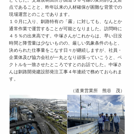
点であることと、昨年以来の人材確保が困難な背景での
現場運営とのことであります。
１０月に入り、釧路特有の「霧」に対しても、なんとか
通常作業で運営することが可能となりました。訪問時に
４５％の出来高です。中塚さんがこれからは、早い日没
時間と降雪量は少ないものの、厳しい気象条件のもと、
決められた仕事量をこなす日々が継続しますが、社員・
企業体及び協力会社が一丸となり頑張っていこうと、ベ
クトルを一致させたところですとのお話でした。中塚さ
んは釧路開発建設部発注工事４年連続で務めておられま
す。
（道東営業所 熊谷 茂）