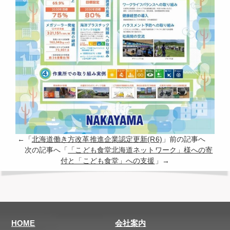
←「
北海道働き方改革推進企業認定更新(R6)
」前の記事へ
次の記事へ「
「こども食堂北海道ネットワーク」様への寄
付と「こども食堂」への支援
」→
HOME
会社案内