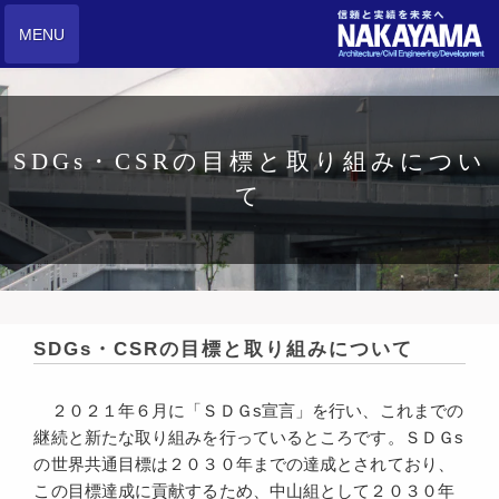
MENU
SDGs・CSRの目標と取り組みについ
て
SDGs・CSRの目標と取り組みについて
２０２１年６月に「ＳＤＧs宣言」を行い、これまでの
継続と新たな取り組みを行っているところです。ＳＤＧs
の世界共通目標は２０３０年までの達成とされており、
この目標達成に貢献するため、中山組として２０３０年