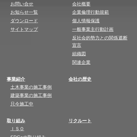
お問い合せ
会社概要
お知らせ一覧
企業倫理行動規範
ダウンロード
個人情報保護
サイトマップ
一般事業主行動計画
反社会的勢力との関係遮断
宣言
組織図
関連企業
事業紹介
会社の歴史
土木事業の施工事例
建築事業の施工事例
只今施工中
取り組み
リクルート
ＩＳＯ