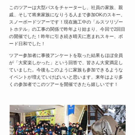
このツアーは大型バスをチャーターし、社員の家族、親
戚、そして将来家族になりうる人まで参加OKのスキー、
スノーボードツアーです！現在施工中の「ルスツリゾー
トホテル」の工事の関係で昨年より始まり、今回で2回目
の開催でした！昨年に引き続き晴天に恵まれスキー、ボ
ード日和でした！
ツアー参加者に事後アンケートを取った結果もほぼ全員
が「大変楽しかった」という回答で、皆さん大変満足し
ていました。今後もこのように家族も参加できるような
イベントが増えていけばいいと思います。来年はより多
くの参加者でこのツアーを開催できたら嬉しいです！