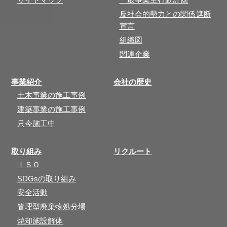
反社会的勢力との関係遮断
宣言
組織図
関連企業
事業紹介
会社の歴史
土木事業の施工事例
建築事業の施工事例
只今施工中
取り組み
リクルート
ＩＳＯ
SDGsの取り組み
安全活動
管理型廃棄物処分場
焼却施設解体