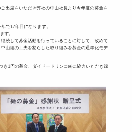
のご出席をいただき弊社の中山社長より今年度の募金を
年で17年目になります。
ります。
、継続して募金活動を行っていることに対して、改めて
、中山組の工夫を凝らした取り組みを募金の通年化モデ
つき1円の募金、ダイドードリンコ㈱に協力いただき緑