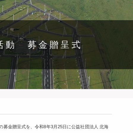
活動 募金贈呈式
募金贈呈式を、令和8年3月25日に公益社団法人 北海