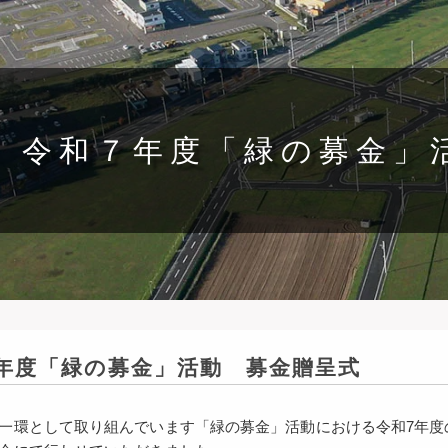
令和７年度「緑の募金」
年度「緑の募金」活動 募金贈呈式
一環として取り組んでいます「緑の募金」活動における令和7年度の