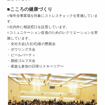
■こころの健康づくり
○毎年全事業場を対象にストレスチェックを実施していま
す。
○社内外に相談窓口を設置しています。
○コミュニケーション促進のためのレクリエーションを実
施しています。
・全社大会(入社式)後の懇親会
・ボウリング大会
・ビールパーティ
・親睦ゴルフ大会
・家族も参加の日帰りスキーツアー