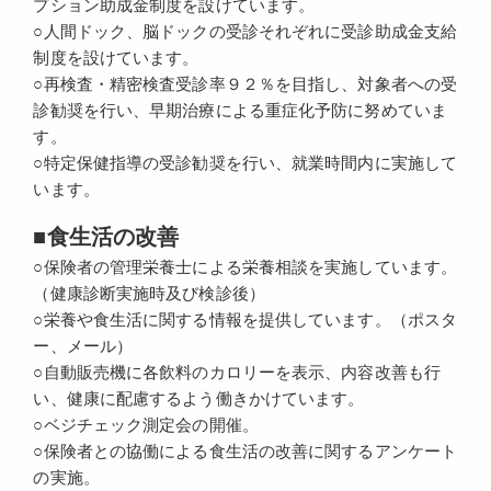
プション助成金制度を設けています。
○人間ドック、脳ドックの受診それぞれに受診助成金支給
制度を設けています。
○再検査・精密検査受診率９２％を目指し、対象者への受
診勧奨を行い、早期治療による重症化予防に努めていま
す。
○特定保健指導の受診勧奨を行い、就業時間内に実施して
います。
■食生活の改善
○保険者の管理栄養士による栄養相談を実施しています。
（健康診断実施時及び検診後）
○栄養や食生活に関する情報を提供しています。（ポスタ
ー、メール）
○自動販売機に各飲料のカロリーを表示、内容改善も行
い、健康に配慮するよう働きかけています。
○ベジチェック測定会の開催。
○保険者との協働による食生活の改善に関するアンケート
の実施。