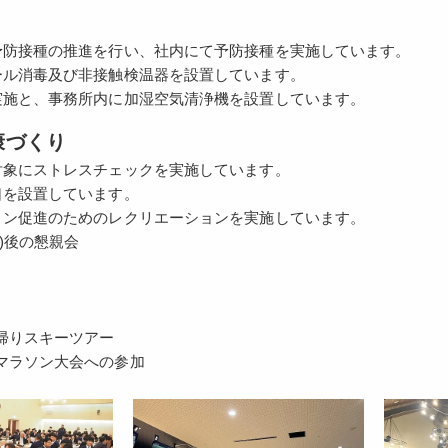
予防接種の推進を行い、社内にて予防接種を実施しています。
ール消毒及び非接触検温器を設置しています。
実施と、事務所内に加湿空気清浄機を設置しています。
康づくり
対象にストレスチェックを実施しています。
口を設置しています。
ョン促進のためのレクリエーションを実施しています。
)後の懇親会
帰りスキーツアー
マラソン大会への参加