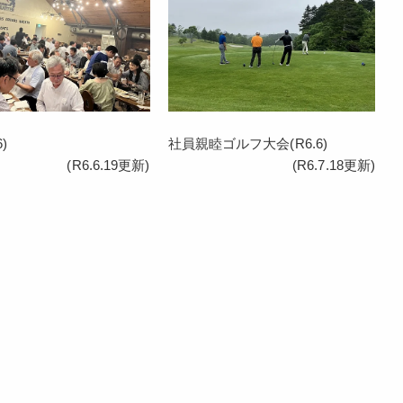
)
社員親睦ゴルフ大会(R6.6)
(R6.6.19更新)
(R6.7.18更新)