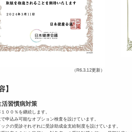
（R6.3.12更新）
容】
生活習慣病対策
率１００％を継続します。
意で申込み可能なオプション検査を設けています。
ドックの受診それぞれに受診助成金支給制度を設けています。