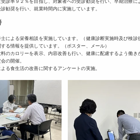
査受診率９２％を目指し、対象者への受診勧奨を行い、早期治療に
受診勧奨を行い、就業時間内に実施しています。
善
養士による栄養相談を実施しています。（健康診断実施時及び検診
関する情報を提供しています。（ポスター、メール）
飲料のカロリーを表示、内容改善も行い、健康に配慮するよう働き
定会の開催。
による食生活の改善に関するアンケートの実施。