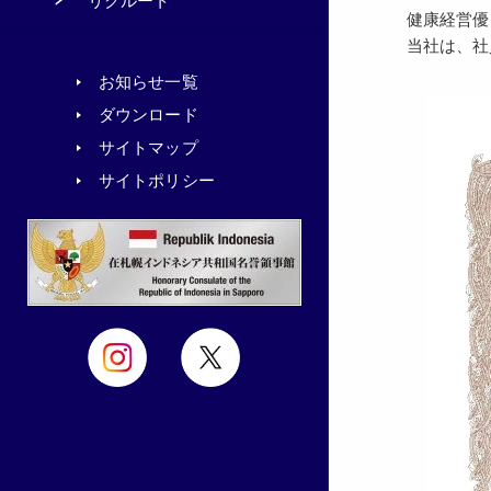
リクルート
健康経営優
当社は、社
お知らせ一覧
ダウンロード
サイトマップ
サイトポリシー