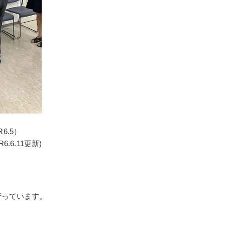
6.5）
(R6.6.11更新)
行っています。