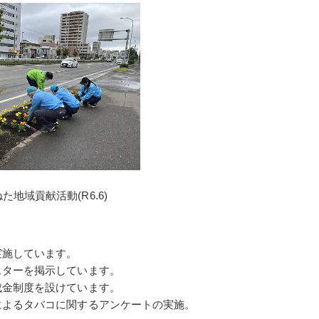
地域貢献活動(R6.6)
実施しています。
スターを掲示しています。
成金制度を設けています。
によるタバコに関するアンケートの実施。