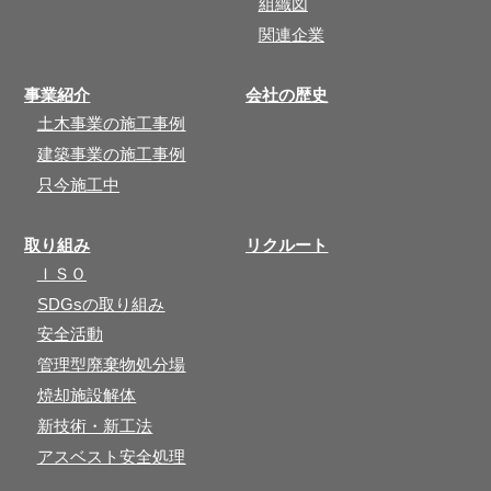
組織図
関連企業
事業紹介
会社の歴史
土木事業の施工事例
建築事業の施工事例
只今施工中
取り組み
リクルート
ＩＳＯ
SDGsの取り組み
安全活動
管理型廃棄物処分場
焼却施設解体
新技術・新工法
アスベスト安全処理