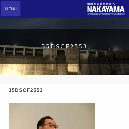
MENU
35DSCF2553
35DSCF2553