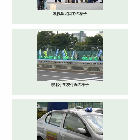
札幌駅北口での様子
幌北小学校付近の様子