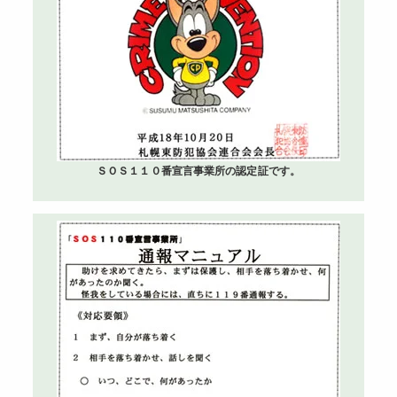
ＳＯＳ１１０番宣言事業所の認定証です。