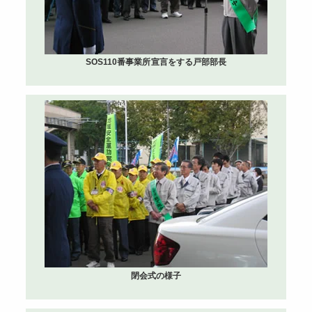
SOS110番事業所宣言をする戸部部長
閉会式の様子