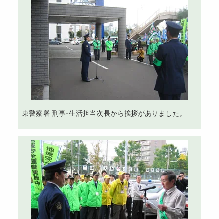
東警察署 刑事･生活担当次長から挨拶がありました。