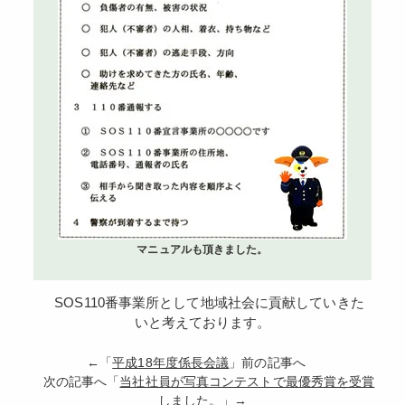
マニュアルも頂きました。
SOS110番事業所として地域社会に貢献していきた
いと考えております。
←「
平成18年度係長会議
」前の記事へ
次の記事へ「
当社社員が写真コンテストで最優秀賞を受賞
しました。
」→