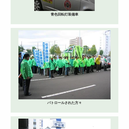
青色回転灯装備車
パトロールされた方々