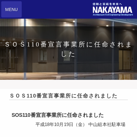
MENU
ＳＯＳ110番宣言事業所に任命されま
した
ＳＯＳ110番宣言事業所に任命されました
SOS110番宣言事業所に任命されました
平成18年10月19日（金） 中山組本社駐車場