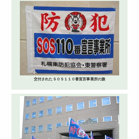
交付されたＳＯＳ１１０番宣言事業所の旗