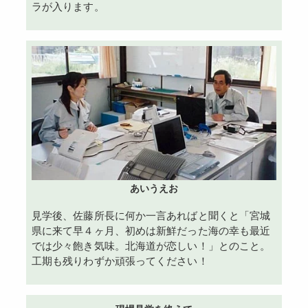
ラが入ります。
あいうえお
見学後、佐藤所長に何か一言あればと聞くと「宮城
県に来て早４ヶ月、初めは新鮮だった海の幸も最近
では少々飽き気味。北海道が恋しい！」とのこと。
工期も残りわずか頑張ってください！