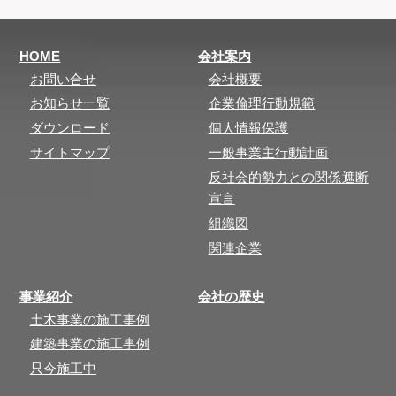
HOME
会社案内
お問い合せ
会社概要
お知らせ一覧
企業倫理行動規範
ダウンロード
個人情報保護
サイトマップ
一般事業主行動計画
反社会的勢力との関係遮断
宣言
組織図
関連企業
事業紹介
会社の歴史
土木事業の施工事例
建築事業の施工事例
只今施工中