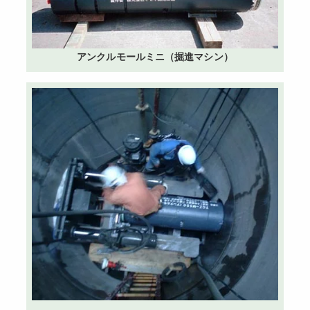
アンクルモールミニ（掘進マシン）