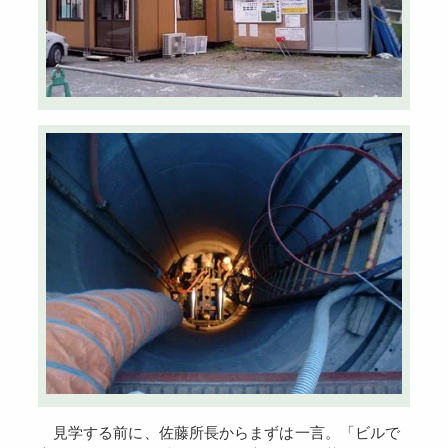
見学する前に、佐藤所長からまずは一言。「ビルで