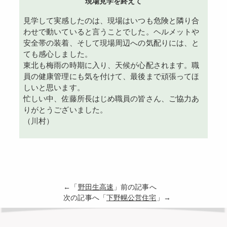
現場見学を終えて
見学して実感したのは、現場はいつも危険と隣り合
わせで動いていると言うことでした。ヘルメットや
安全帯の装着、そして現場周辺への気配りには、と
ても感心しました。
東北も梅雨の時期に入り、天候が心配されます。職
員の健康管理にも気を付けて、最後まで頑張ってほ
しいと思います。
忙しい中、佐藤所長はじめ職員の皆さん、ご協力あ
りがとうございました。
（川村）
←「
野田生高速
」前の記事へ
次の記事へ「
下野幌公営住宅
」→