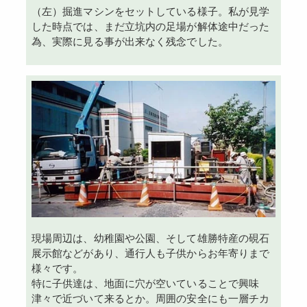
（左）掘進マシンをセットしている様子。私が見学
した時点では、まだ立坑内の足場が解体途中だった
為、実際に見る事が出来なく残念でした。
現場周辺は、幼稚園や公園、そして雄勝特産の硯石
展示館などがあり、通行人も子供からお年寄りまで
様々です。
特に子供達は、地面に穴が空いていることで興味
津々で近づいて来るとか。周囲の安全にも一層チカ