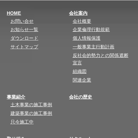
HOME
会社案内
お問い合せ
会社概要
お知らせ一覧
企業倫理行動規範
ダウンロード
個人情報保護
サイトマップ
一般事業主行動計画
反社会的勢力との関係遮断
宣言
組織図
関連企業
事業紹介
会社の歴史
土木事業の施工事例
建築事業の施工事例
只今施工中