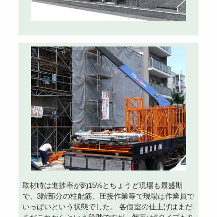
取材時は進捗率が約15%とちょうど現場も最盛期
で、3階部分の柱配筋、圧接作業等で現場は作業員で
いっぱいという状態でした。 各個室の仕上げはまだ