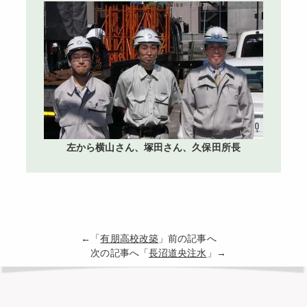
左から横山さん、塚田さん、久保田所長
←「
有朋高校改築
」前の記事へ
次の記事へ「
長沼道央注水
」→