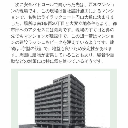
次に安全パトロールで向かった先は、西20マンショ
ンの現場です。この現場は当社設計施工によるマンシ
ョンで、名称はライラックコート円山大通に決まりま
した。場所は南1条西20丁目と大変立地条件もよく、都
市部へのアクセスには最高です。現場のすぐ目と鼻の
先でもマンションが建設中で、この辺一帯はマンショ
ンの建設ラッシュもピークを迎えているようです。建
物はL字型の設計で、地盤も良いため安定性がありま
す。周囲に建物が密集していることもあり、騒音や振
動などの対策には特に気を使っているそうです。