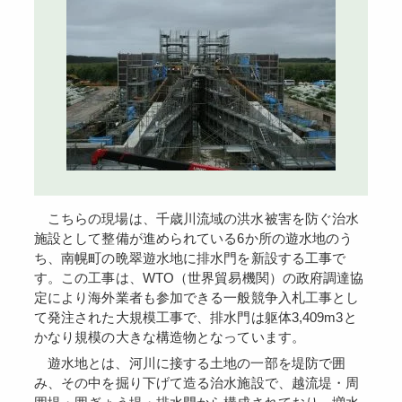
こちらの現場は、千歳川流域の洪水被害を防ぐ治水
施設として整備が進められている6か所の遊水地のう
ち、南幌町の晩翠遊水地に排水門を新設する工事で
す。この工事は、WTO（世界貿易機関）の政府調達協
定により海外業者も参加できる一般競争入札工事とし
て発注された大規模工事で、排水門は躯体3,409m3と
かなり規模の大きな構造物となっています。
遊水地とは、河川に接する土地の一部を堤防で囲
み、その中を掘り下げて造る治水施設で、越流堤・周