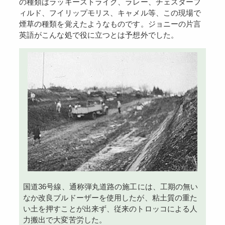
の種類はラッキーストライク、ラレー、チェスターフ
ィルド、フイリップモリス、キャメル等、この現場で
煙草の種類を覚えたようなものです。ジョニーの片言
英語がこんな処で役に立つとは予想外でした。
国道36号線、通称弾丸道路の施工には、工期の無い
なか改良ブルドーザーを使用したが、粘土質の重た
い土を押すことが出来ず、従来のトロッコによる人
力搬出で大変苦労した。