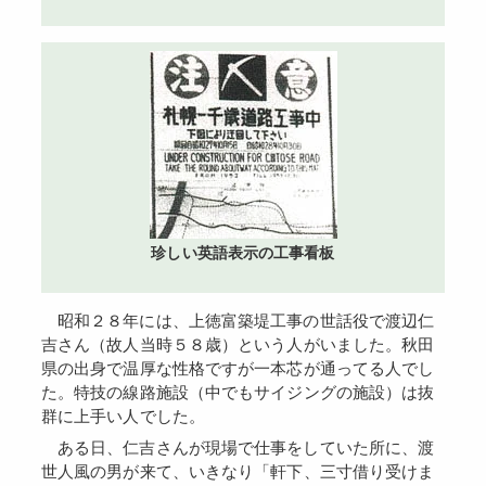
珍しい英語表示の工事看板
昭和２８年には、上徳富築堤工事の世話役で渡辺仁
吉さん（故人当時５８歳）という人がいました。秋田
県の出身で温厚な性格ですが一本芯が通ってる人でし
た。特技の線路施設（中でもサイジングの施設）は抜
群に上手い人でした。
ある日、仁吉さんが現場で仕事をしていた所に、渡
世人風の男が来て、いきなり「軒下、三寸借り受けま