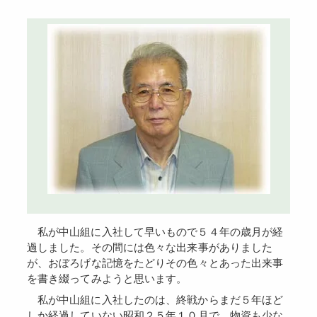
私が中山組に入社して早いもので５４年の歳月が経
過しました。その間には色々な出来事がありました
が、おぼろげな記憶をたどりその色々とあった出来事
を書き綴ってみようと思います。
私が中山組に入社したのは、終戦からまだ５年ほど
しか経過していない昭和２５年１０月で、物資も少な