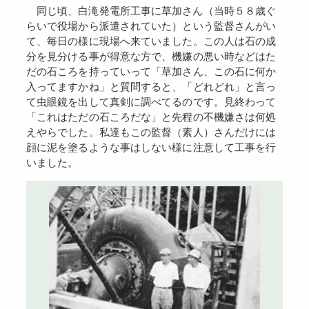
同じ頃、白滝発電所工事に草加さん（当時５８歳ぐ
らいで役場から派遣されていた）という監督さんがい
て、毎日の様に現場へ来ていました。この人は石の成
分を見分ける事が得意な方で、機嫌の悪い時などはた
だの石ころを持っていって「草加さん、この石に何か
入ってますかね」と質問すると、「どれどれ」と言っ
て虫眼鏡を出して真剣に調べてるのです。見終わって
「これはただの石ころだな」と先程の不機嫌さは何処
えやらでした。私達もこの監督（素人）さんだけには
顔に泥を塗るような事はしない様に注意して工事を行
いました。