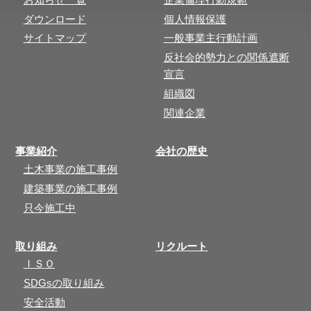
ダウンロード
個人情報保護
サイトマップ
一般事業主行動計画
反社会的勢力との関係遮断
宣言
組織図
関連企業
事業紹介
会社の歴史
土木事業の施工事例
建築事業の施工事例
只今施工中
取り組み
リクルート
ＩＳＯ
SDGsの取り組み
安全活動