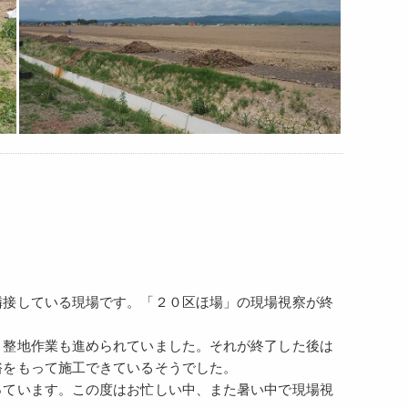
隣接している現場です。「２０区ほ場」の現場視察が終
。整地作業も進められていました。それが終了した後は
裕をもって施工できているそうでした。
っています。この度はお忙しい中、また暑い中で現場視