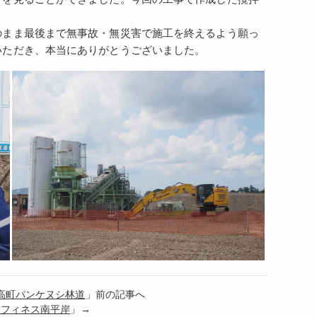
のまま最後まで無事故・無災害で施工を終えるよう願っ
いただき、本当にありがとうございました。
日高町パンケヌシ林道
」前の記事へ
6 フィネス南平岸
」→