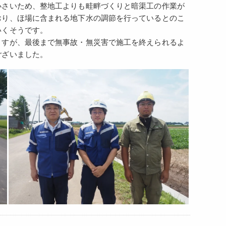
小さいため、整地工よりも畦畔づくりと暗渠工の作業が
おり、ほ場に含まれる地下水の調節を行っているとのこ
いくそうです。
ますが、最後まで無事故・無災害で施工を終えられるよ
ございました。