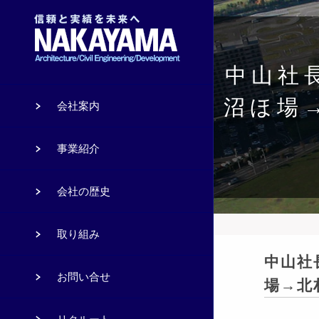
中山社長
沼ほ場
会社案内
事業紹介
会社の歴史
取り組み
中山社
お問い合せ
場→北