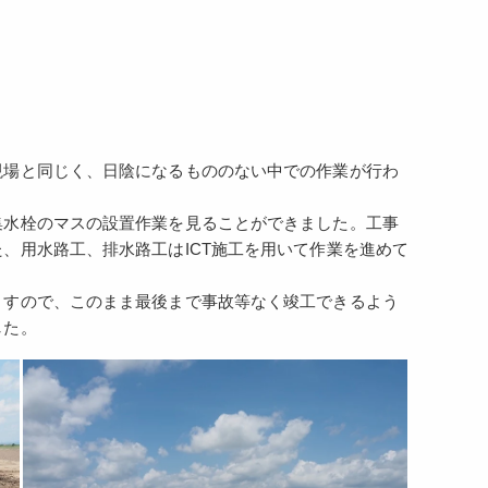
現場と同じく、日陰になるもののない中での作業が行わ
集水栓のマスの設置作業を見ることができました。工事
、用水路工、排水路工はICT施工を用いて作業を進めて
ますので、このまま最後まで事故等なく竣工できるよう
した。