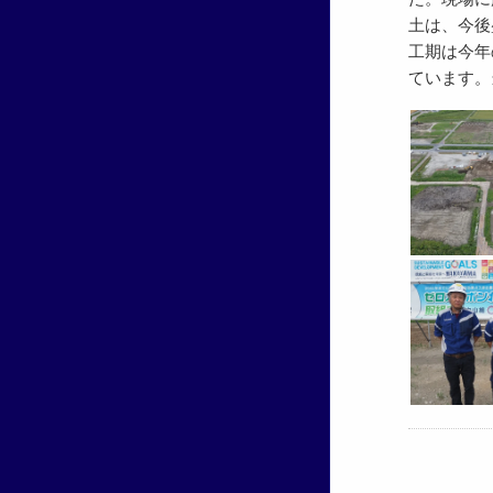
土は、今後
工期は今年
ています。