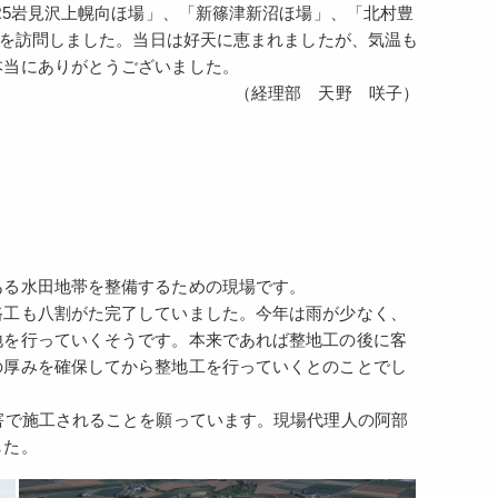
R5岩見沢上幌向ほ場」、「新篠津新沼ほ場」、「北村豊
場を訪問しました。当日は好天に恵まれましたが、気温も
本当にありがとうございました。
（経理部 天野 咲子）
ある水田地帯を整備するための現場です。
路工も八割がた完了していました。今年は雨が少なく、
地を行っていくそうです。本来であれば整地工の後に客
の厚みを確保してから整地工を行っていくとのことでし
害で施工されることを願っています。現場代理人の阿部
した。