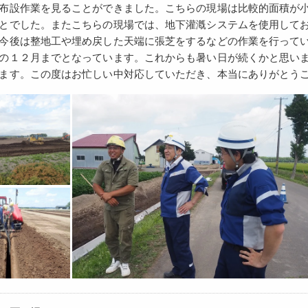
布設作業を見ることができました。こちらの現場は比較的面積が
とでした。またこちらの現場では、地下灌漑システムを使用して
今後は整地工や埋め戻した天端に張芝をするなどの作業を行って
の１２月までとなっています。これからも暑い日が続くかと思い
ます。この度はお忙しい中対応していただき、本当にありがとう