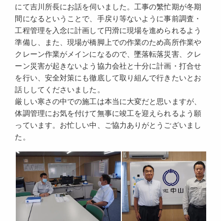
にて吉川所長にお話を伺いました。工事の繁忙期が冬期
間になるということで、手戻り等ないように事前調査・
工程管理を入念に計画して円滑に現場を進められるよう
準備し、また、現場が橋脚上での作業のため高所作業や
クレーン作業がメインになるので、墜落転落災害、クレ
ーン災害が起きないよう協力会社と十分に計画・打合せ
を行い、安全対策にも徹底して取り組んで行きたいとお
話ししてくださいました。
厳しい寒さの中での施工は本当に大変だと思いますが、
体調管理にお気を付けて無事に竣工を迎えられるよう願
っています。お忙しい中、ご協力ありがとうございまし
た。