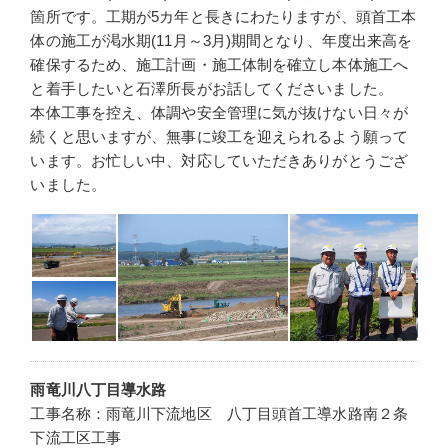
箇所です。工期が5カ年と長きにわたりますが、頭首工本
体の施工が渇水期(11月～3月)期間となり、年度出来高を
確保するため、施工計画・施工体制を確立し本体施工へ
と着手したいと石澤所長がお話してくださいました。
本体工事を控え、体調や安全管理に気が抜けない日々が
続くと思いますが、無事に竣工を迎えられるよう願って
います。お忙しい中、対応していただきありがとうござ
いました。
雨竜川八丁目導水路
工事名称：雨竜川下流地区 八丁目頭首工導水路南２条
下流工区工事