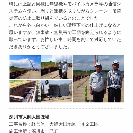
時には上記と同様に無線機やモバイルカメラ等の通信シ
ステムを使い、周りと連携を取りながらクレーン・吊荷
災害の防止に取り組んでいるとのことでした。
これから冬へ向かい、厳しい環境下での仕上げになると
思いますが、無事故・無災害で工期を終えられるように
願っています。お忙しい中、時間を割いて対応していた
だきありがとうございました。
深川市大師大国ほ場
工事名称：経営体 大師大国地区 ４２工区
施工場所：深川市一已町