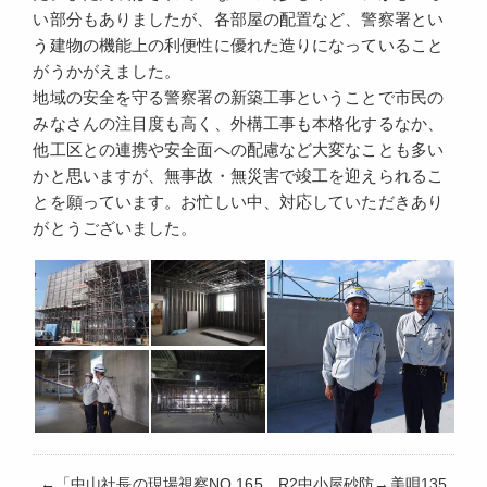
い部分もありましたが、各部屋の配置など、警察署とい
う建物の機能上の利便性に優れた造りになっていること
がうかがえました。
地域の安全を守る警察署の新築工事ということで市民の
みなさんの注目度も高く、外構工事も本格化するなか、
他工区との連携や安全面への配慮など大変なことも多い
かと思いますが、無事故・無災害で竣工を迎えられるこ
とを願っています。お忙しい中、対応していただきあり
がとうございました。
←「
中山社長の現場視察NO.165 R2中小屋砂防→美唄135