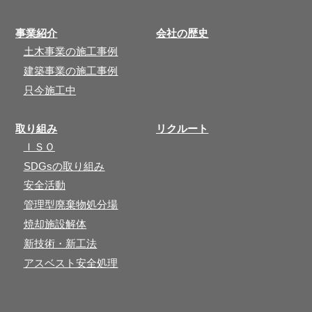
事業紹介
会社の歴史
土木事業の施工事例
建築事業の施工事例
只今施工中
取り組み
リクルート
ＩＳＯ
SDGsの取り組み
安全活動
管理型廃棄物処分場
焼却施設解体
新技術・新工法
アスベスト安全処理