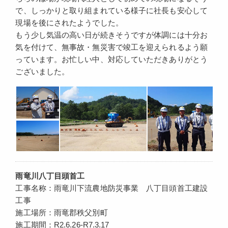
で、しっかりと取り組まれている様子に社長も安心して
現場を後にされたようでした。
もう少し気温の高い日が続きそうですが体調には十分お
気を付けて、無事故・無災害で竣工を迎えられるよう願
っています。お忙しい中、対応していただきありがとう
ございました。
雨竜川八丁目頭首工
工事名称：雨竜川下流農地防災事業 八丁目頭首工建設
工事
施工場所：雨竜郡秩父別町
施工期間：R2.6.26-R7.3.17