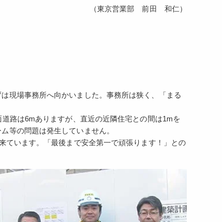
（東京営業部 前田 和仁）
ずは現場事務所へ向かいました。事務所は狭く、「まる
道路は6mありますが、直近の近隣住宅との間は1mを
ーム等の問題は発生していません。
に来ています。「最後まで安全第一で頑張ります！」との