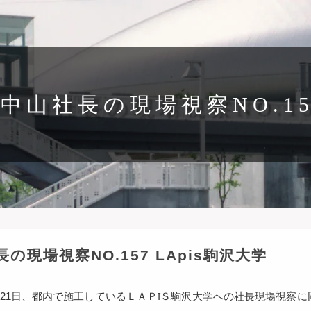
中山社長の現場視察NO.15
の現場視察NO.157 LApis駒沢大学
月21日、都内で施工しているＬＡＰīＳ駒沢大学への社長現場視察