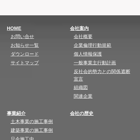
HOME
会社案内
お問い合せ
会社概要
お知らせ一覧
企業倫理行動規範
ダウンロード
個人情報保護
サイトマップ
一般事業主行動計画
反社会的勢力との関係遮断
宣言
組織図
関連企業
事業紹介
会社の歴史
土木事業の施工事例
建築事業の施工事例
只今施工中