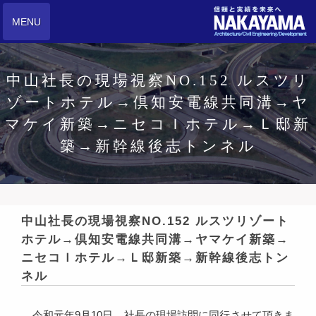
MENU
中山社長の現場視察NO.152 ルスツリ
ゾートホテル→倶知安電線共同溝→ヤ
マケイ新築→ニセコＩホテル→Ｌ邸新
築→新幹線後志トンネル
中山社長の現場視察NO.152 ルスツリゾート
ホテル→倶知安電線共同溝→ヤマケイ新築→
ニセコＩホテル→Ｌ邸新築→新幹線後志トン
ネル
令和元年9月10日、社長の現場訪問に同行させて頂きま