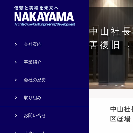
中山社長
害復旧→
会社案内
事業紹介
会社の歴史
取り組み
中山社
お問い合せ
区ほ場