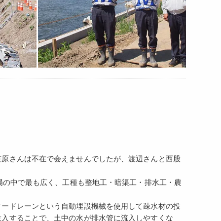
笠原さんは不在で会えませんでしたが、渡辺さんと西股
現場の中で最も広く、工種も整地工・暗渠工・排水工・農
タードレーンという自動埋設機械を使用して疎水材の投
投入することで、土中の水が排水管に流入しやすくな