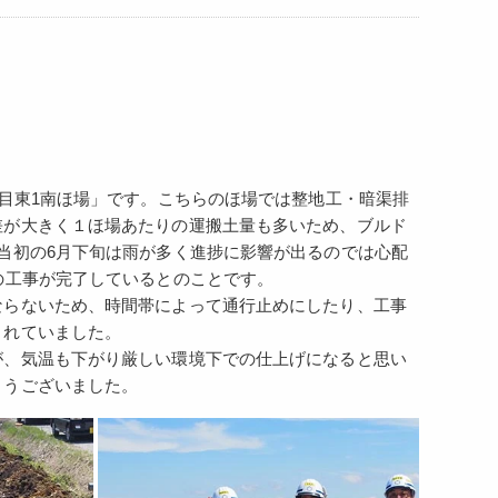
丁目東1南ほ場」です。こちらのほ場では整地工・暗渠排
差が大きく１ほ場あたりの運搬土量も多いため、ブルド
当初の6月下旬は雨が多く進捗に影響が出るのでは心配
の工事が完了しているとのことです。
ならないため、時間帯によって通行止めにしたり、工事
されていました。
が、気温も下がり厳しい環境下での仕上げになると思い
とうございました。