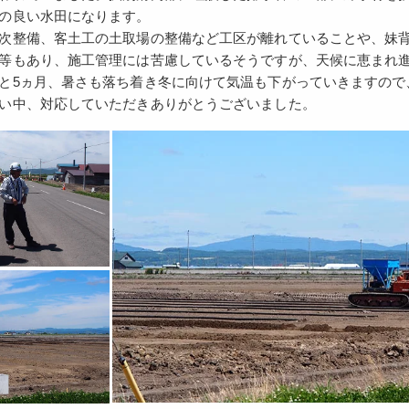
の良い水田になります。
次整備、客土工の土取場の整備など工区が離れていることや、妹
等もあり、施工管理には苦慮しているそうですが、天候に恵まれ
と5ヵ月、暑さも落ち着き冬に向けて気温も下がっていきますので
い中、対応していただきありがとうございました。