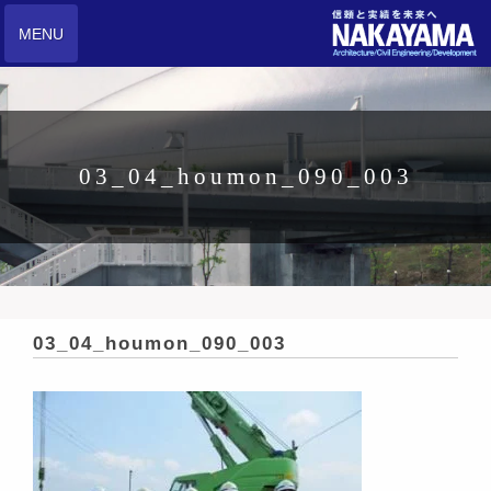
MENU
03_04_houmon_090_003
03_04_houmon_090_003