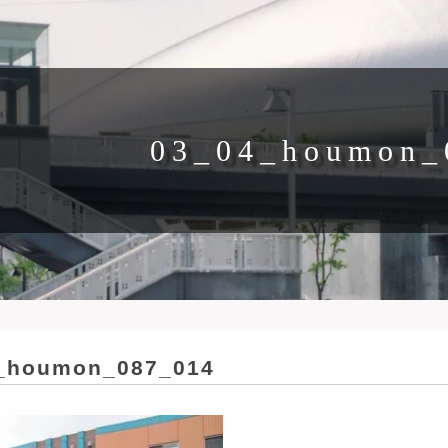
03_04_houmon_
_houmon_087_014