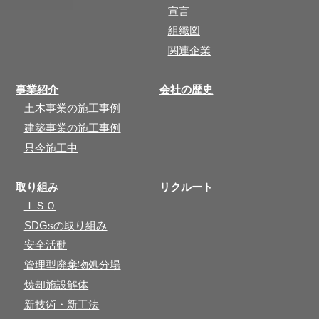
宣言
組織図
関連企業
事業紹介
会社の歴史
土木事業の施工事例
建築事業の施工事例
只今施工中
取り組み
リクルート
ＩＳＯ
SDGsの取り組み
安全活動
管理型廃棄物処分場
焼却施設解体
新技術・新工法