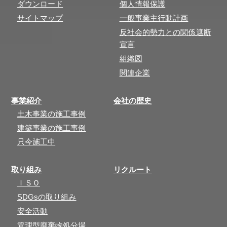
ダウンロード
個人情報保護
サイトマップ
一般事業主行動計画
反社会的勢力との関係遮断
宣言
組織図
関連企業
事業紹介
会社の歴史
土木事業の施工事例
建築事業の施工事例
只今施工中
取り組み
リクルート
ＩＳＯ
SDGsの取り組み
安全活動
管理型廃棄物処分場