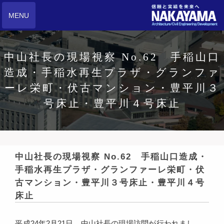
MENU
中山社長の現場視察 No.62 手稲山口
造成・手稲水再生プラザ・グランファ
ーレ栄町・伏古マンション・豊平川３
号床止・豊平川４号床止
中山社長の現場視察 No.62 手稲山口造成・
手稲水再生プラザ・グランファーレ栄町・伏
古マンション・豊平川３号床止・豊平川４号
床止
平成24年2月21日、中山社長の現場訪問が行われまし