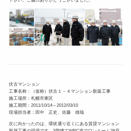
伏古マンション
工事名称：（仮称）伏古１－４マンション新築工事
施工場所：札幌市東区
施工期間：2011/10/14～2012/03/10
現場担当者：田中 正史、佐藤 雄哉
次に向かったのは、環状通り近くにある賃貸マンション
新築工事の現場です。3階建てWRC造でワンルーム28戸