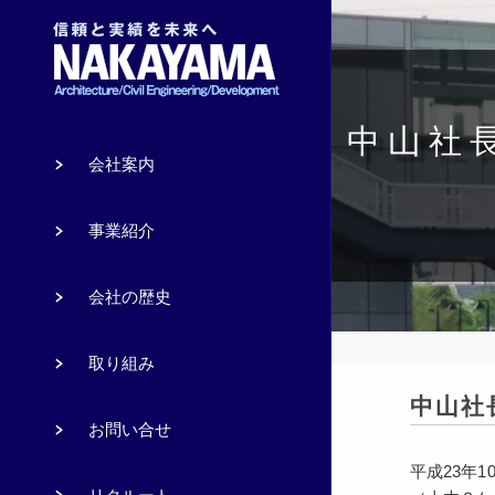
中山社
会社案内
事業紹介
会社の歴史
取り組み
中山社
お問い合せ
平成23年