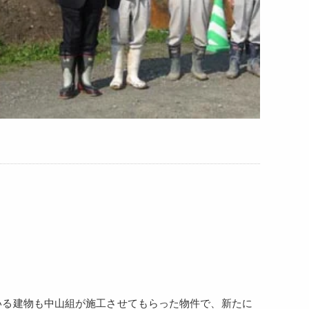
いる建物も中山組が施工させてもらった物件で、新たに