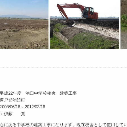
平成22年度 浦臼中学校校舎 建築工事
樺戸郡浦臼町
8/06/16～2012/03/16
者：伊藤 寛
心にある中学校の建築工事になります。現在校舎として使用して