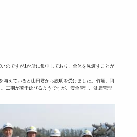
）
いのですが1か所に集中しており、全体を見渡すことが
を与えていると山田君から説明を受けました。竹垣、阿
た。工期が若干延びるようですが、安全管理、健康管理