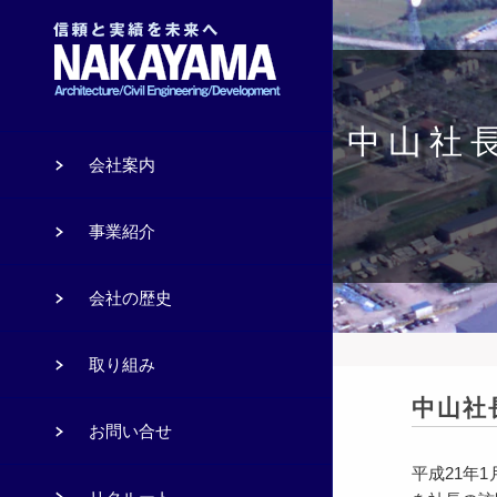
中山社
会社案内
事業紹介
会社の歴史
取り組み
中山社
お問い合せ
平成21年