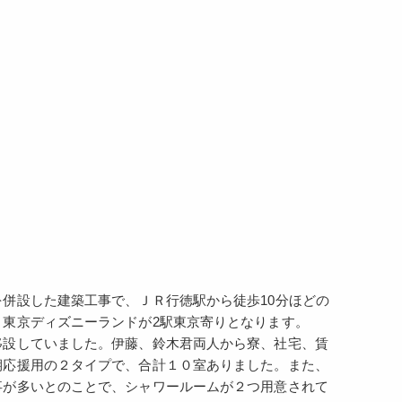
併設した建築工事で、ＪＲ行徳駅から徒歩10分ほどの
東京ディズニーランドが2駅東京寄りとなります。
移設していました。伊藤、鈴木君両人から寮、社宅、賃
期応援用の２タイプで、合計１０室ありました。また、
事が多いとのことで、シャワールームが２つ用意されて