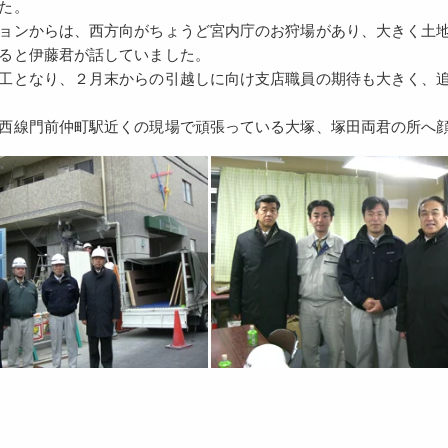
た。
ョンからは、西方向がちょうど宮内庁のお狩場があり、大きく土
ると伊藤君が話していました。
工となり、２月末からの引越しに向け支店職員の期待も大きく、
西線門前仲町駅近くの現場で頑張っている大塚、塚田両君の所へ