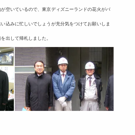
地が空いているので、東京ディズニーランドの花火がバ
追い込みに忙しいでしょうが充分気をつけてお願いしま
顔を出して帰札しました。