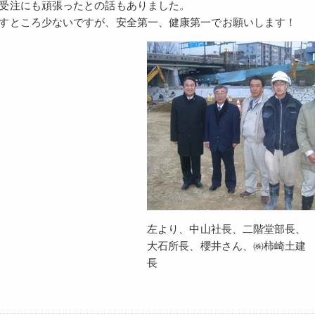
受注にも頑張ったとの話もありました。
すところ少ないですが、安全第一、健康第一でお願いします！
左より、中山社長、二階堂部長、
大石所長、櫻井さん、㈱柿崎土建
長