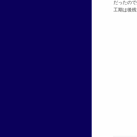
だったので
工期は後残