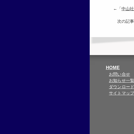
←「
中山社
次の記事
HOME
お問い合せ
お知らせ一
ダウンロー
サイトマッ