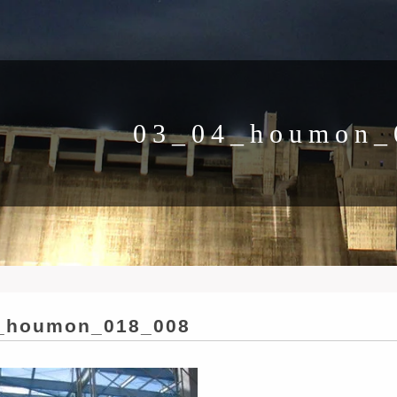
03_04_houmon_
_houmon_018_008