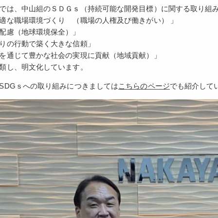
では、中山組のＳＤＧｓ（持続可能な開発目標）に関する取り組
適な職場環境づくり （職場の人権及び働きがい） 」
配慮（地球環境保全）」
りの行動で築く大きな信頼」
を通じて豊かな社会の実現に貢献（地域貢献）」
類し、明文化しています。
DGｓへの取り組みにつきましては
こちらのページ
でも紹介して