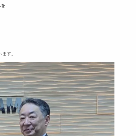
みを、
います。