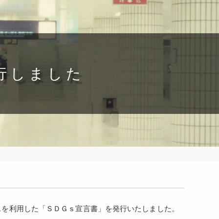
行しました
を利用した「ＳＤＧｓ宣言書」を発行いたしました。