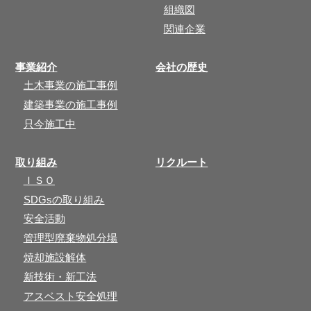
組織図
関連企業
事業紹介
会社の歴史
土木事業の施工事例
建築事業の施工事例
只今施工中
取り組み
リクルート
ＩＳＯ
SDGsの取り組み
安全活動
管理型廃棄物処分場
焼却施設解体
新技術・新工法
アスベスト安全処理