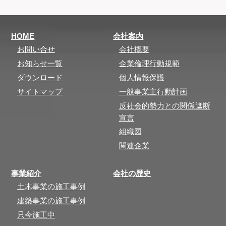
HOME
会社案内
お問い合せ
会社概要
お知らせ一覧
企業倫理行動規範
ダウンロード
個人情報保護
サイトマップ
一般事業主行動計画
反社会的勢力との関係遮断
宣言
組織図
関連企業
事業紹介
会社の歴史
土木事業の施工事例
建築事業の施工事例
只今施工中