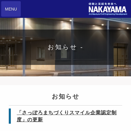
MENU
お知らせ -
お知らせ
「さっぽろまちづくりスマイル企業認定制
度」の更新