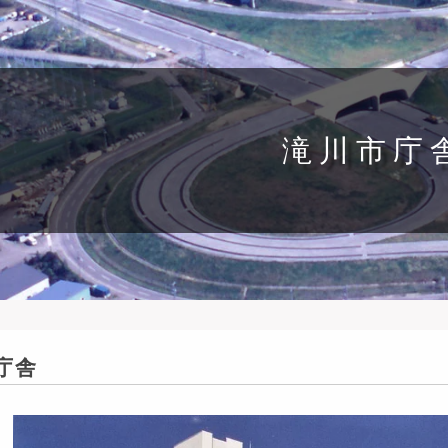
滝川市庁
庁舎