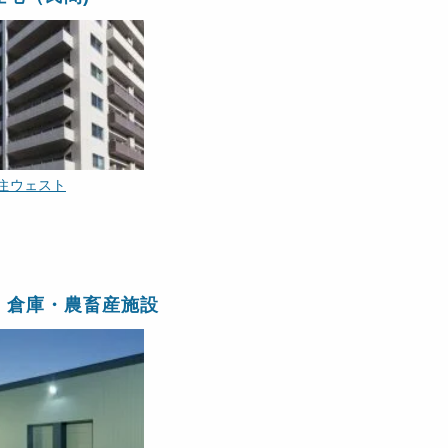
住ウェスト
・倉庫・農畜産施設