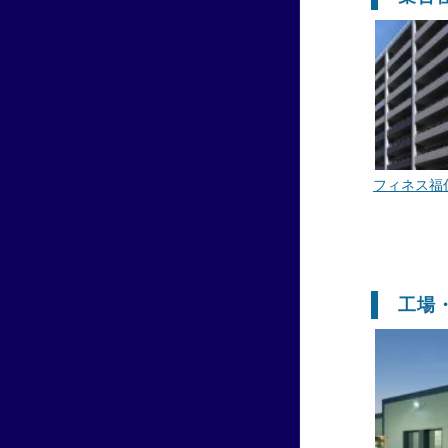
フィネス福
工場