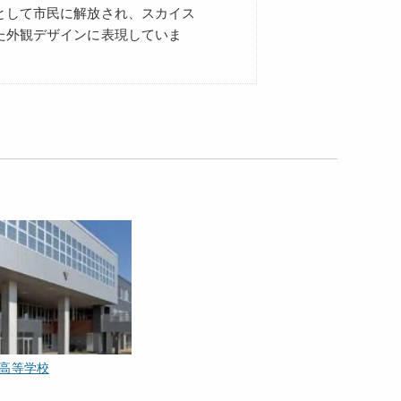
として市民に解放され、スカイス
た外観デザインに表現していま
高等学校