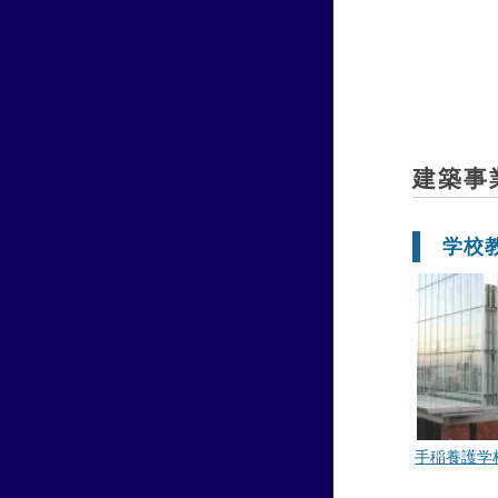
建築事
学校
手稲養護学