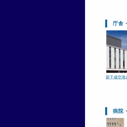
庁舎
新千歳空港
病院