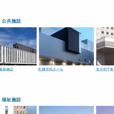
・公共施設
連絡施設
札幌市民ホール
滝川市庁舎
・福祉施設