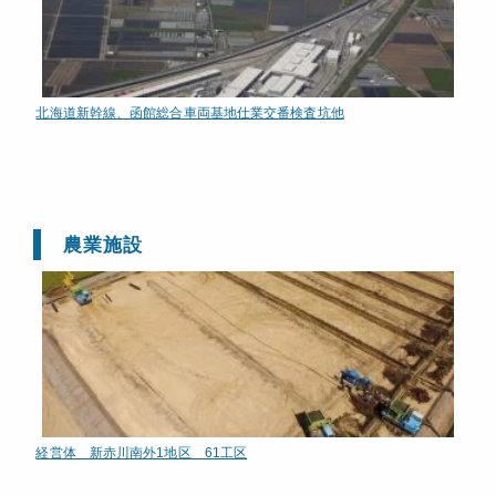
北海道新幹線、函館総合車両基地仕業交番検査坑他
農業施設
経営体 新赤川南外1地区 61工区