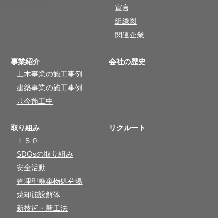
宣言
組織図
関連企業
事業紹介
会社の歴史
土木事業の施工事例
建築事業の施工事例
只今施工中
取り組み
リクルート
ＩＳＯ
SDGsの取り組み
安全活動
管理型廃棄物処分場
焼却施設解体
新技術・新工法