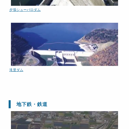
夕張シューパロダム
滝里ダム
地下鉄・鉄道