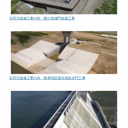
石狩川改修工事の内 蛸の首樋門改築工事
石狩川改修工事の内 晩翠地区遊水地排水門工事