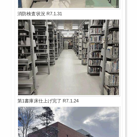
消防検査状況 R7.1.31
第1書庫床仕上げ完了 R7.1.24