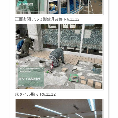
正面玄関アルミ製建具改修 R6.11.12
床タイル貼り R6.11.12