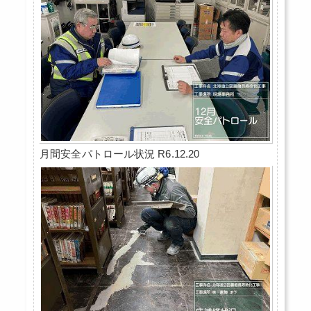
月間安全パトロール状況 R6.12.20