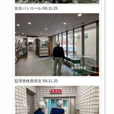
安全パトロール R6.11.25
監理者検査状況 R6.11.25