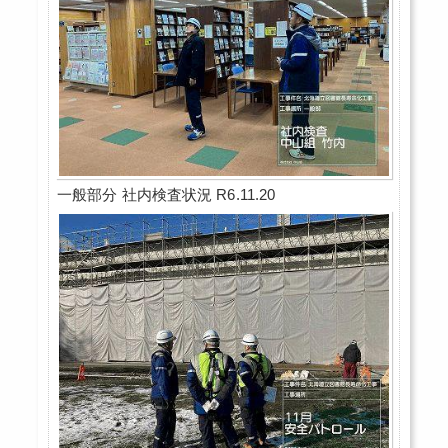
一般部分 社内検査状況 R6.11.20