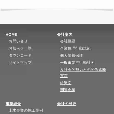
HOME
会社案内
お問い合せ
会社概要
お知らせ一覧
企業倫理行動規範
ダウンロード
個人情報保護
サイトマップ
一般事業主行動計画
反社会的勢力との関係遮断
宣言
組織図
関連企業
事業紹介
会社の歴史
土木事業の施工事例