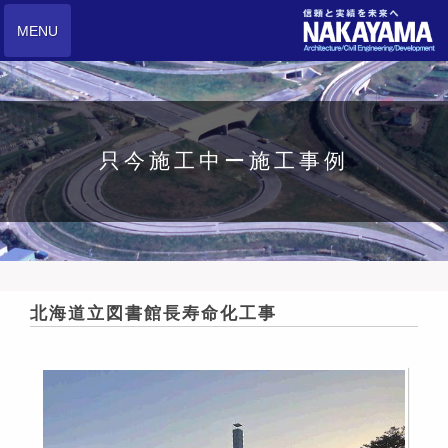
MENU
只今施工中ー施工事例
北海道立図書館長寿命化工事