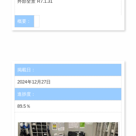
外部全景 R7.1.31
概要：
掲載日：
2024年12月27日
進捗度：
89.5％