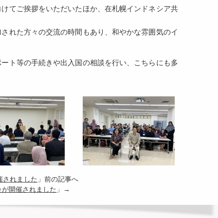
向けてご挨拶をいただいたほか、在札幌インドネシア共
加された方々の交流の時間もあり、和やかな雰囲気のイ
ポート等の手続きや出入国の相談を行い、こちらにも多
開催されました
」前の記事へ
会が開催されました
」→