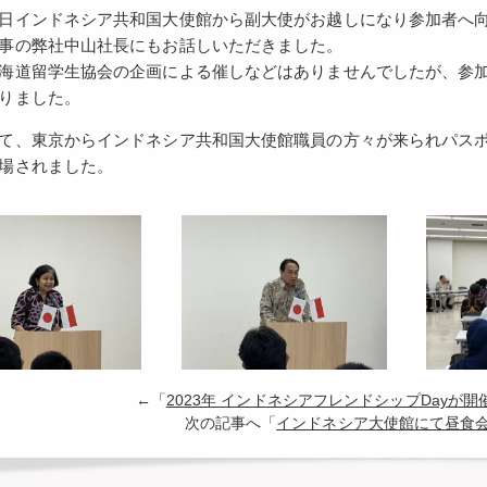
日インドネシア共和国大使館から副大使がお越しになり参加者へ
事の弊社中山社長にもお話しいただきました。
海道留学生協会の企画による催しなどはありませんでしたが、参
りました。
て、東京からインドネシア共和国大使館職員の方々が来られパス
場されました。
←「
2023年 インドネシアフレンドシップDayが
次の記事へ「
インドネシア大使館にて昼食