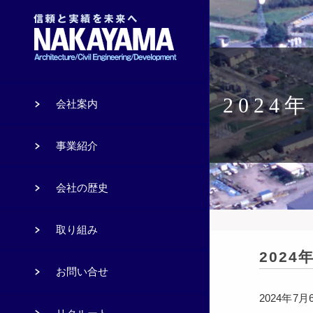
202
会社案内
事業紹介
会社の歴史
取り組み
202
お問い合せ
2024
年
7
月