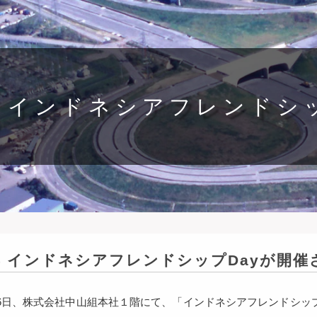
4年 インドネシアフレンドシ
4年 インドネシアフレンドシップDayが開
6日、株式会社中山組本社１階にて、「インドネシアフレンドシッ