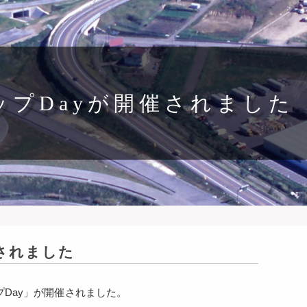
ップDayが開催されました
催されました
プ
Day
」が開催されました。