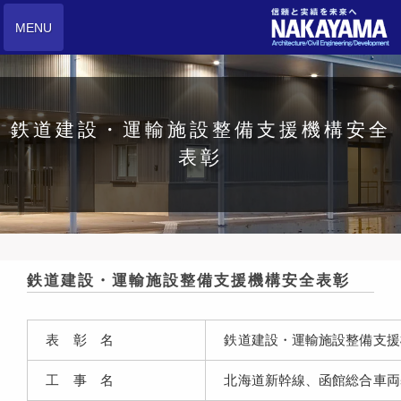
MENU
鉄道建設・運輸施設整備支援機構安全
表彰
鉄道建設・運輸施設整備支援機構安全表彰
表 彰 名
鉄道建設・運輸施設整備支援
工 事 名
北海道新幹線、函館総合車両