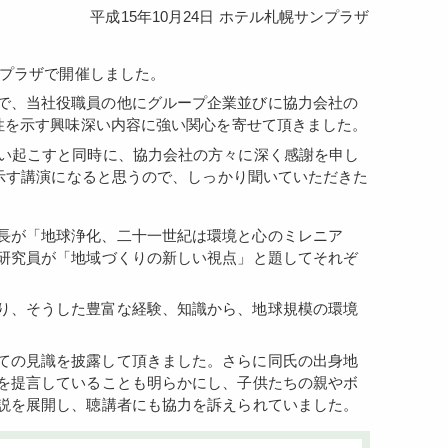
平成15年10月24日 ホテル札幌サンプラザ
ンプラザで開催しました。
性を示す興味深い内容に強い関心を寄せて頂きました。
を示す講演になると思うので、しっかり聞いていただきた
研究員が「地域づくりの新しい視点」と題してそれぞ
を提言していることも明らかにし、子供たちの親やボ
説を展開し、聴講者にも協力を訴えられていました。