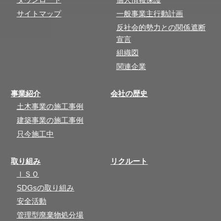
サイトマップ
一般事業主行動計画
反社会的勢力との関係遮断
宣言
組織図
関連企業
事業紹介
会社の歴史
土木事業の施工事例
建築事業の施工事例
只今施工中
取り組み
リクルート
ＩＳＯ
SDGsの取り組み
安全活動
管理型廃棄物処分場