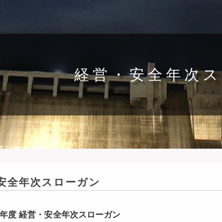
経営・安全年次
安全年次スローガン
年度 経営・安全年次スローガン