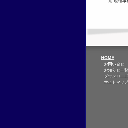
※ 現場事
HOME
お問い合せ
お知らせ一
ダウンロー
サイトマッ