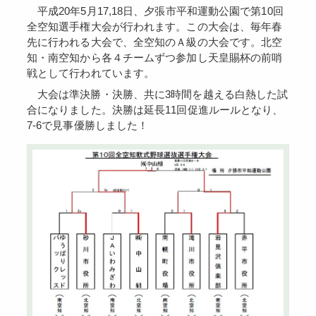
平成20年5月17,18日、夕張市平和運動公園で第10回
全空知選手権大会が行われます。この大会は、毎年春
先に行われる大会で、全空知のＡ級の大会です。北空
知・南空知から各４チームずつ参加し天皇賜杯の前哨
戦として行われています。
大会は準決勝・決勝、共に3時間を越える白熱した試
合になりました。決勝は延長11回促進ルールとなり、
7-6で見事優勝しました！