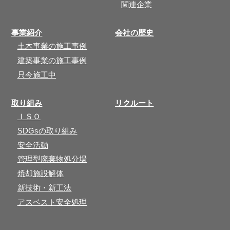
関連企業
事業紹介
会社の歴史
土木事業の施工事例
建築事業の施工事例
只今施工中
取り組み
リクルート
ＩＳＯ
SDGsの取り組み
安全活動
管理型廃棄物処分場
焼却施設解体
新技術・新工法
アスベスト安全処理