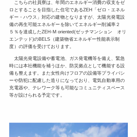
こちらの社員寮は、年間のエネルギー消費の収支をゼ
ロとすることを目指した住宅であるZEH「ゼロ・エネル
ギー・ハウス」対応の建物となりますが、太陽光発電設
備の再生可能エネルギーを除いてエネルギー削減率２
５％を達成したZEH-M oriented(ゼッチマンション オリ
エンテッド)のBELS（建築物省エネルギー性能表示制
度）の評価を受けております。
太陽光発電設備や蓄電池、ガス発電機等を備え、緊急
時には本社機能を補うほか、防災拠点として機能する設
備も整えます。また女性向けフロアの設備等プライバシ
ーや防犯に配慮した造りになっており、電気自動車用の
充電器や、テレワーク等も可能なコミュニティスペース
等が設けられる予定です。