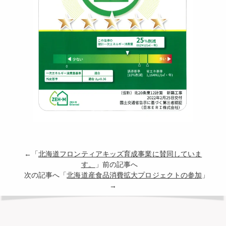
←「
北海道フロンティアキッズ育成事業に賛同していま
す。
」前の記事へ
次の記事へ「
北海道産食品消費拡大プロジェクトの参加
」
→