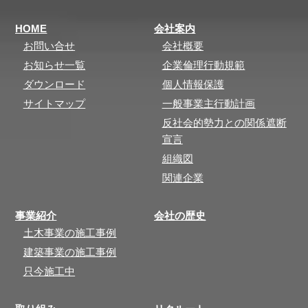
HOME
会社案内
お問い合せ
会社概要
お知らせ一覧
企業倫理行動規範
ダウンロード
個人情報保護
サイトマップ
一般事業主行動計画
反社会的勢力との関係遮断
宣言
組織図
関連企業
事業紹介
会社の歴史
土木事業の施工事例
建築事業の施工事例
只今施工中