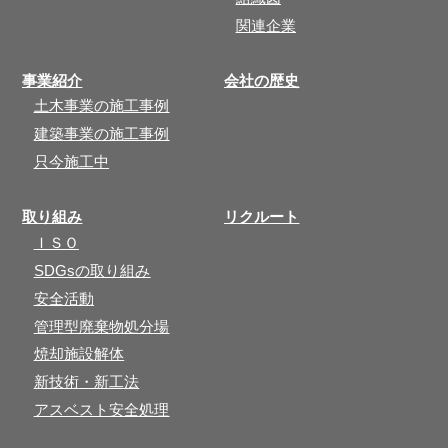
関連企業
事業紹介
会社の歴史
土木事業の施工事例
建築事業の施工事例
只今施工中
取り組み
リクルート
ＩＳＯ
SDGsの取り組み
安全活動
管理型廃棄物処分場
焼却施設解体
新技術・新工法
アスベスト安全処理