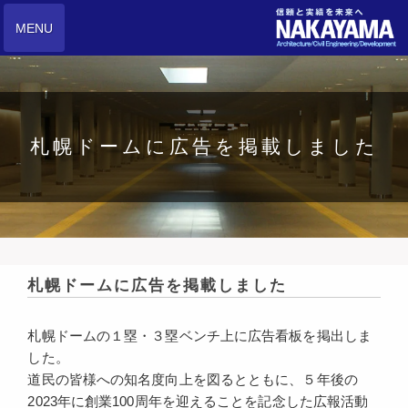
MENU
札幌ドームに広告を掲載しました
札幌ドームに広告を掲載しました
札幌ドームの１塁・３塁ベンチ上に広告看板を掲出しま
した。
道民の皆様への知名度向上を図るとともに、５年後の
2023年に創業100周年を迎えることを記念した広報活動